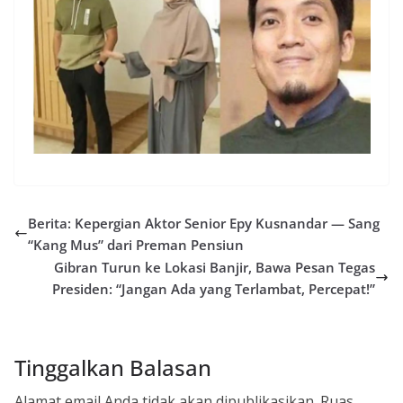
Berita: Kepergian Aktor Senior Epy Kusnandar — Sang
“Kang Mus” dari Preman Pensiun
Gibran Turun ke Lokasi Banjir, Bawa Pesan Tegas
Presiden: “Jangan Ada yang Terlambat, Percepat!”
Tinggalkan Balasan
Alamat email Anda tidak akan dipublikasikan.
Ruas