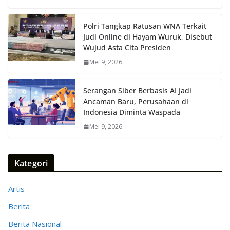
Polri Tangkap Ratusan WNA Terkait
Judi Online di Hayam Wuruk, Disebut
Wujud Asta Cita Presiden
Mei 9, 2026
Serangan Siber Berbasis AI Jadi
Ancaman Baru, Perusahaan di
Indonesia Diminta Waspada
Mei 9, 2026
Kategori
Artis
Berita
Berita Nasional