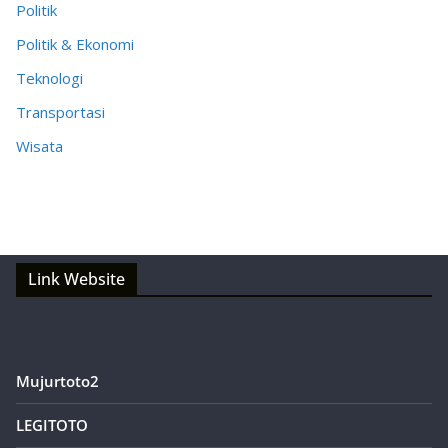
Politik
Politik & Ekonomi
Teknologi
Transportasi
Wisata
Link Website
Mujurtoto2
LEGITOTO