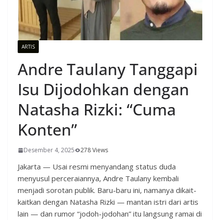
ARTIS
Andre Taulany Tanggapi
Isu Dijodohkan dengan
Natasha Rizki: “Cuma
Konten”
Desember 4, 2025
278 Views
Jakarta — Usai resmi menyandang status duda
menyusul perceraiannya, Andre Taulany kembali
menjadi sorotan publik. Baru-baru ini, namanya dikait-
kaitkan dengan Natasha Rizki — mantan istri dari artis
lain — dan rumor “jodoh-jodohan” itu langsung ramai di