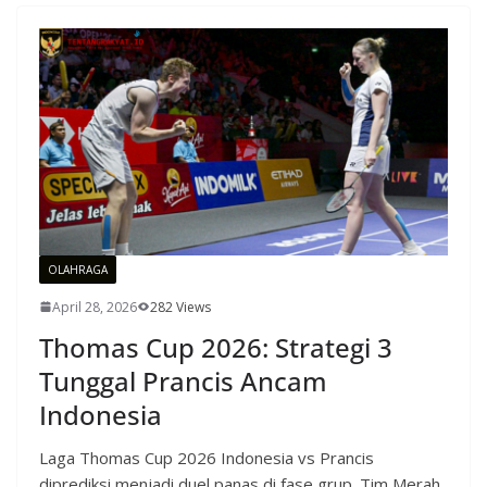
OLAHRAGA
April 28, 2026
282 Views
Thomas Cup 2026: Strategi 3
Tunggal Prancis Ancam
Indonesia
Laga Thomas Cup 2026 Indonesia vs Prancis
diprediksi menjadi duel panas di fase grup. Tim Merah