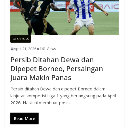
OLAHRAGA
April 21, 2026
161 Views
Persib Ditahan Dewa dan
Dipepet Borneo, Persaingan
Juara Makin Panas
Persib ditahan Dewa dan dipepet Borneo dalam
lanjutan kompetisi Liga 1 yang berlangsung pada April
2026. Hasil ini membuat posisi
Read More