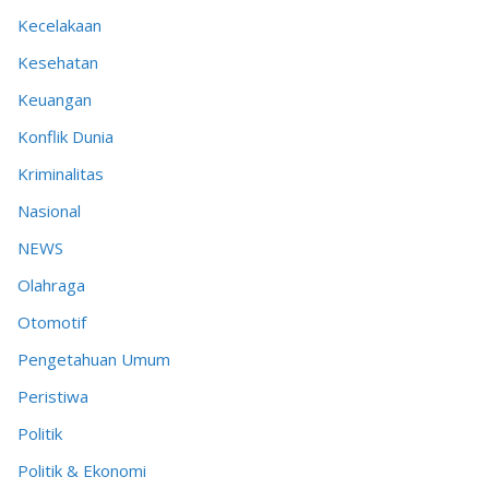
Kecelakaan
Kesehatan
Keuangan
Konflik Dunia
Kriminalitas
Nasional
NEWS
Olahraga
Otomotif
Pengetahuan Umum
Peristiwa
Politik
Politik & Ekonomi