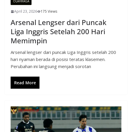
OLAHRAGA
April 23, 2026
175 Views
Arsenal Lengser dari Puncak
Liga Inggris Setelah 200 Hari
Memimpin
Arsenal lengser dari puncak Liga Inggris setelah 200
hari nyaman berada di posisi teratas klasemen.
Perubahan ini langsung menjadi sorotan
Read More