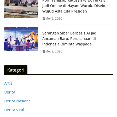
Polri Tangkap Ratusan WNA Terkait
Judi Online di Hayam Wuruk, Disebut
Wujud Asta Cita Presiden
Mei 9, 2026
Serangan Siber Berbasis AI Jadi
Ancaman Baru, Perusahaan di
Indonesia Diminta Waspada
Mei 9, 2026
Kategori
Artis
Berita
Berita Nasional
Berita Viral