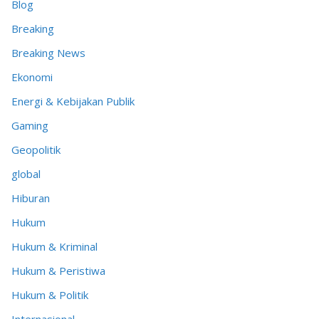
Blog
Breaking
Breaking News
Ekonomi
Energi & Kebijakan Publik
Gaming
Geopolitik
global
Hiburan
Hukum
Hukum & Kriminal
Hukum & Peristiwa
Hukum & Politik