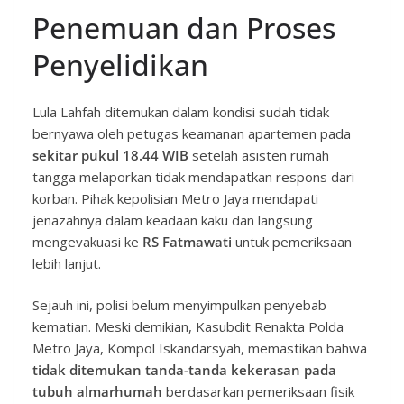
Penemuan dan Proses
Penyelidikan
Lula Lahfah ditemukan dalam kondisi sudah tidak
bernyawa oleh petugas keamanan apartemen pada
sekitar pukul 18.44 WIB
setelah asisten rumah
tangga melaporkan tidak mendapatkan respons dari
korban. Pihak kepolisian Metro Jaya mendapati
jenazahnya dalam keadaan kaku dan langsung
mengevakuasi ke
RS Fatmawati
untuk pemeriksaan
lebih lanjut.
Sejauh ini, polisi belum menyimpulkan penyebab
kematian. Meski demikian, Kasubdit Renakta Polda
Metro Jaya, Kompol Iskandarsyah, memastikan bahwa
tidak ditemukan tanda-tanda kekerasan pada
tubuh almarhumah
berdasarkan pemeriksaan fisik