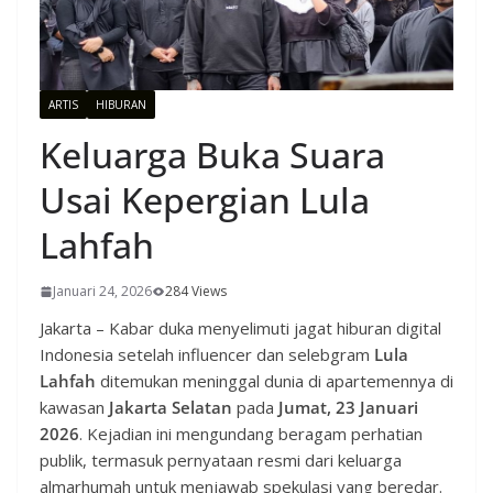
ARTIS
HIBURAN
Keluarga Buka Suara
Usai Kepergian Lula
Lahfah
Januari 24, 2026
284 Views
Jakarta – Kabar duka menyelimuti jagat hiburan digital
Indonesia setelah influencer dan selebgram
Lula
Lahfah
ditemukan meninggal dunia di apartemennya di
kawasan
Jakarta Selatan
pada
Jumat, 23 Januari
2026
. Kejadian ini mengundang beragam perhatian
publik, termasuk pernyataan resmi dari keluarga
almarhumah untuk menjawab spekulasi yang beredar.