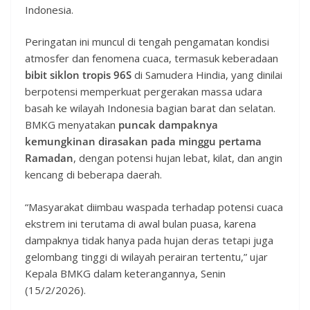
Indonesia.
Peringatan ini muncul di tengah pengamatan kondisi
atmosfer dan fenomena cuaca, termasuk keberadaan
bibit siklon tropis 96S
di Samudera Hindia, yang dinilai
berpotensi memperkuat pergerakan massa udara
basah ke wilayah Indonesia bagian barat dan selatan.
BMKG menyatakan
puncak dampaknya
kemungkinan dirasakan pada minggu pertama
Ramadan
, dengan potensi hujan lebat, kilat, dan angin
kencang di beberapa daerah.
“Masyarakat diimbau waspada terhadap potensi cuaca
ekstrem ini terutama di awal bulan puasa, karena
dampaknya tidak hanya pada hujan deras tetapi juga
gelombang tinggi di wilayah perairan tertentu,” ujar
Kepala BMKG dalam keterangannya, Senin
(15/2/2026).