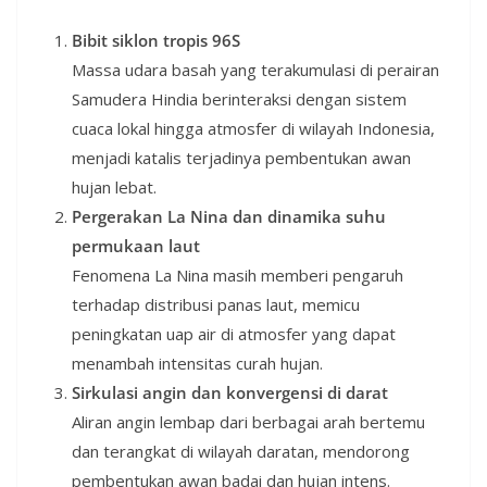
Bibit siklon tropis 96S
Massa udara basah yang terakumulasi di perairan
Samudera Hindia berinteraksi dengan sistem
cuaca lokal hingga atmosfer di wilayah Indonesia,
menjadi katalis terjadinya pembentukan awan
hujan lebat.
Pergerakan La Nina dan dinamika suhu
permukaan laut
Fenomena La Nina masih memberi pengaruh
terhadap distribusi panas laut, memicu
peningkatan uap air di atmosfer yang dapat
menambah intensitas curah hujan.
Sirkulasi angin dan konvergensi di darat
Aliran angin lembap dari berbagai arah bertemu
dan terangkat di wilayah daratan, mendorong
pembentukan awan badai dan hujan intens.