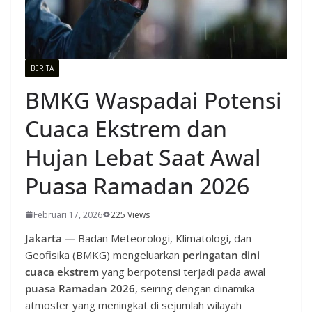
BERITA
BMKG Waspadai Potensi
Cuaca Ekstrem dan
Hujan Lebat Saat Awal
Puasa Ramadan 2026
Februari 17, 2026
225 Views
Jakarta —
Badan Meteorologi, Klimatologi, dan
Geofisika (BMKG) mengeluarkan
peringatan dini
cuaca ekstrem
yang berpotensi terjadi pada awal
puasa Ramadan 2026
, seiring dengan dinamika
atmosfer yang meningkat di sejumlah wilayah