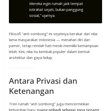
Mereka ingin rumah jadi tempat
istirahat sejati, bukan panggung
sosial,” ujarnya.
Filosofi “anti sombong” ini sejatinya berakar dari nilai
lama masyarakat Indonesia — menahan diri dari
pamer, tetap rendah hati meski memiliki kemampuan
lebih. Kini, nilai itu kembali populer dalam bentuk
arsitektur dan gaya hidup.
Antara Privasi dan
Ketenangan
Tren rumah “anti sombong” juga mencerminkan
kebutuhan baru:
ruang pribadi sebagai zona tenang