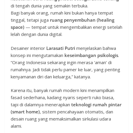
di tengah dunia yang semakin terbuka.
Bagi banyak orang, rumah kini bukan hanya tempat
tinggal, tetapi juga
ruang penyembuhan (healing
space)
— tempat untuk mengembalikan energi setelah
lelah dengan dunia digital.
Desainer interior
Larasati Putri
menjelaskan bahwa
konsep ini mengutamakan
keseimbangan psikologis
.
“Orang Indonesia sekarang ingin merasa ‘aman’ di
rumahnya. Jadi tidak perlu pamer ke luar, yang penting
kenyamanan diri dan keluarga,” katanya.
Karena itu, banyak rumah modern kini menampilkan
fasad sederhana, kadang nyaris seperti ruko biasa,
tapi di dalamnya menerapkan
teknologi rumah pintar
(smart home)
, sistem pencahayaan otomatis, dan
desain ruang yang memaksimalkan sirkulasi udara
alami.