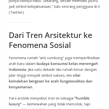
punya hatinya halus. Sekarang, desain minimalis justru
jadi simbol kebijaksanaan,” tulis seorang pengguna di X
(Twitter).
Dari Tren Arsitektur ke
Fenomena Sosial
Fenomena rumah “anti sombong” juga memperlihatkan
arah baru dalam
budaya konsumsi kelas menengah
Indonesia
. Jika satu dekade lalu rumah besar dengan
pilar tinggi menjadi simbol sukses, kini
nilai
keindahan bergeser ke arah fungsionalitas dan
kenyamanan
.
Para arsitek menyebut tren ini sebagai
“humble
luxury”
— kemewahan yang tidak mencolok, tapi