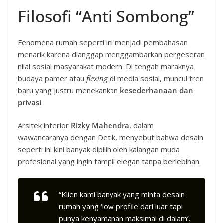
Filosofi “Anti Sombong”
Fenomena rumah seperti ini menjadi pembahasan
menarik karena dianggap menggambarkan pergeseran
nilai sosial masyarakat modern. Di tengah maraknya
budaya pamer atau
flexing
di media sosial, muncul tren
baru yang justru menekankan
kesederhanaan dan
privasi
.
Arsitek interior
Rizky Mahendra
, dalam
wawancaranya dengan Detik, menyebut bahwa desain
seperti ini kini banyak dipilih oleh kalangan muda
profesional yang ingin tampil elegan tanpa berlebihan.
“Klien kami banyak yang minta desain
rumah yang ‘low profile dari luar tapi
punya kenyamanan maksimal di dalam’.