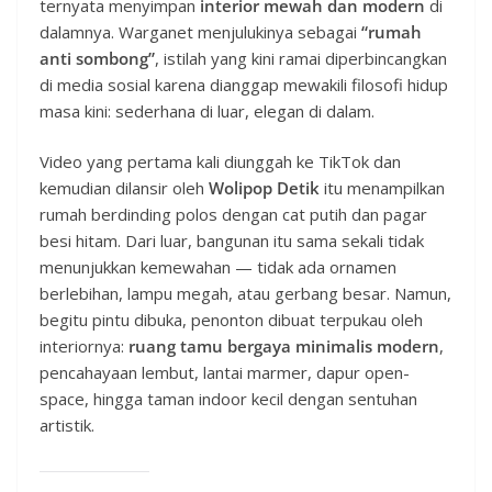
ternyata menyimpan
interior mewah dan modern
di
dalamnya. Warganet menjulukinya sebagai
“rumah
anti sombong”
, istilah yang kini ramai diperbincangkan
di media sosial karena dianggap mewakili filosofi hidup
masa kini: sederhana di luar, elegan di dalam.
Video yang pertama kali diunggah ke TikTok dan
kemudian dilansir oleh
Wolipop Detik
itu menampilkan
rumah berdinding polos dengan cat putih dan pagar
besi hitam. Dari luar, bangunan itu sama sekali tidak
menunjukkan kemewahan — tidak ada ornamen
berlebihan, lampu megah, atau gerbang besar. Namun,
begitu pintu dibuka, penonton dibuat terpukau oleh
interiornya:
ruang tamu bergaya minimalis modern
,
pencahayaan lembut, lantai marmer, dapur open-
space, hingga taman indoor kecil dengan sentuhan
artistik.