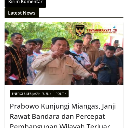
Latest News
ENERGI & KEBIJAKAN PUBLIK
POLITIK
Prabowo Kunjungi Miangas, Janji
Rawat Bandara dan Percepat
Pembangunan Wilayah Terluar