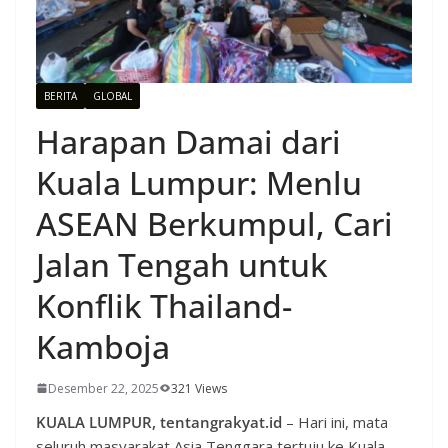
BERITA
GLOBAL
Harapan Damai dari
Kuala Lumpur: Menlu
ASEAN Berkumpul, Cari
Jalan Tengah untuk
Konflik Thailand-
Kamboja
Desember 22, 2025
321 Views
KUALA LUMPUR, tentangrakyat.id
– Hari ini, mata
seluruh masyarakat Asia Tenggara tertuju ke Kuala