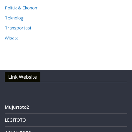
Politik & Ekonomi
Teknologi
Transportasi
Wisata
Link Website
Mujurtoto2
LEGITOTO