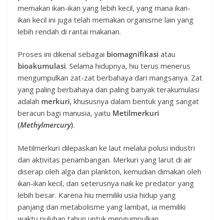
memakan ikan-ikan yang lebih kecil, yang mana ikan-
ikan kecil ini juga telah memakan organisme lain yang
lebih rendah di rantai makanan.
Proses ini dikenal sebagai
biomagnifikasi
atau
bioakumulasi
. Selama hidupnya, hiu terus menerus
mengumpulkan zat-zat berbahaya dari mangsanya. Zat
yang paling berbahaya dan paling banyak terakumulasi
adalah
merkuri
, khususnya dalam bentuk yang sangat
beracun bagi manusia, yaitu
Metilmerkuri
(
Methylmercury
)
.
Metilmerkuri dilepaskan ke laut melalui polusi industri
dan aktivitas penambangan. Merkuri yang larut di air
diserap oleh alga dan plankton, kemudian dimakan oleh
ikan-ikan kecil, dan seterusnya naik ke predator yang
lebih besar. Karena hiu memiliki usia hidup yang
panjang dan metabolisme yang lambat, ia memiliki
waktu puluhan tahun untuk mengumpulkan