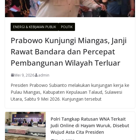
ENERGI & KEBIJAKAN PUBLIK
POLITIK
Prabowo Kunjungi Miangas, Janji
Rawat Bandara dan Percepat
Pembangunan Wilayah Terluar
Mei 9, 2026
admin
Presiden Prabowo Subianto melakukan kunjungan kerja ke
Pulau Miangas, Kabupaten Kepulauan Talaud, Sulawesi
Utara, Sabtu 9 Mei 2026. Kunjungan tersebut
Polri Tangkap Ratusan WNA Terkait
Judi Online di Hayam Wuruk, Disebut
Wujud Asta Cita Presiden