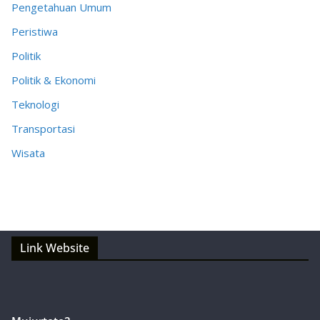
Pengetahuan Umum
Peristiwa
Politik
Politik & Ekonomi
Teknologi
Transportasi
Wisata
Link Website