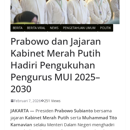
BERITA
BERITA VIRAL
NEWS
PENGETAHUAN UMUM
POLITIK
Prabowo dan Jajaran
Kabinet Merah Putih
Hadiri Pengukuhan
Pengurus MUI 2025–
2030
Februari 7, 2026
251 Views
JAKARTA —
Presiden
Prabowo Subianto
bersama
jajaran
Kabinet Merah Putih
serta
Muhammad Tito
Karnavian
selaku Menteri Dalam Negeri menghadiri