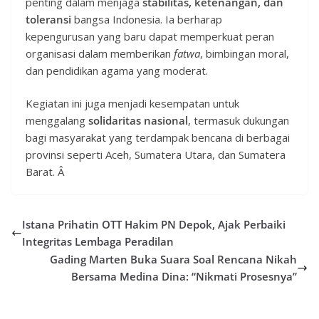
penting dalam menjaga
stabilitas, ketenangan, dan
toleransi
bangsa Indonesia. Ia berharap
kepengurusan yang baru dapat memperkuat peran
organisasi dalam memberikan
fatwa
, bimbingan moral,
dan pendidikan agama yang moderat.
Kegiatan ini juga menjadi kesempatan untuk
menggalang
solidaritas nasional
, termasuk dukungan
bagi masyarakat yang terdampak bencana di berbagai
provinsi seperti Aceh, Sumatera Utara, dan Sumatera
Barat. Â
Istana Prihatin OTT Hakim PN Depok, Ajak Perbaiki
Integritas Lembaga Peradilan
Gading Marten Buka Suara Soal Rencana Nikah
Bersama Medina Dina: “Nikmati Prosesnya”