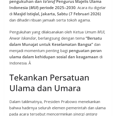
pengukuhan dan
ta’aruf
Pengurus Majelis Ulama
Indonesia (
MUI
) periode 2025–2030
. Acara itu digelar
di
Masjid Istiqlal, Jakarta, Sabtu (7 Februari 2026)
dan dihadiri ribuan jamaah serta tokoh agama.
Pengukuhan yang dilaksanakan oleh Ketua Umum
MUI,
Anwar Iskandar
, berlangsung dengan tema
“Bersatu
dalam Munajat untuk Keselamatan Bangsa”
dan
menjadi momentum penting bagi
penguatan peran
ulama dalam kehidupan sosial dan keagamaan
di
Indonesia. Â
Tekankan Persatuan
Ulama dan Umara
Dalam taklimatnya, Presiden Prabowo menekankan
bahwa hadirnya seluruh elemen pemerintah dan ulama
pada acara tersebut mencerminkan
sinergi antara