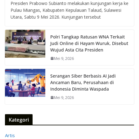
Presiden Prabowo Subianto melakukan kunjungan kerja ke
Pulau Miangas, Kabupaten Kepulauan Talaud, Sulawesi
Utara, Sabtu 9 Mei 2026. Kunjungan tersebut
Polri Tangkap Ratusan WNA Terkait
Judi Online di Hayam Wuruk, Disebut
Wujud Asta Cita Presiden
Mei 9, 2026
Serangan Siber Berbasis AI Jadi
Ancaman Baru, Perusahaan di
Indonesia Diminta Waspada
Mei 9, 2026
Kategori
Artis