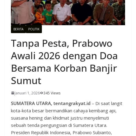
BERITA
POLITIK
Tanpa Pesta, Prabowo
Awali 2026 dengan Doa
Bersama Korban Banjir
Sumut
Januari 1, 2026
345 Views
SUMATERA UTARA, tentangrakyat.id
– Di saat langit
kota-kota besar bermandikan cahaya kembang api,
suasana hening dan khidmat justru menyelimuti
sebuah tenda pengungsian di Sumatera Utara.
Presiden Republik Indonesia, Prabowo Subianto,