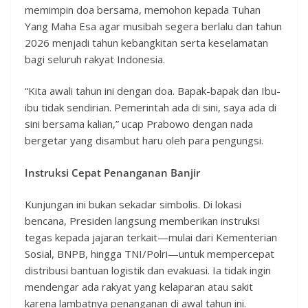
memimpin doa bersama, memohon kepada Tuhan
Yang Maha Esa agar musibah segera berlalu dan tahun
2026 menjadi tahun kebangkitan serta keselamatan
bagi seluruh rakyat Indonesia.
“Kita awali tahun ini dengan doa. Bapak-bapak dan Ibu-
ibu tidak sendirian. Pemerintah ada di sini, saya ada di
sini bersama kalian,” ucap Prabowo dengan nada
bergetar yang disambut haru oleh para pengungsi.
Instruksi Cepat Penanganan Banjir
Kunjungan ini bukan sekadar simbolis. Di lokasi
bencana, Presiden langsung memberikan instruksi
tegas kepada jajaran terkait—mulai dari Kementerian
Sosial, BNPB, hingga TNI/Polri—untuk mempercepat
distribusi bantuan logistik dan evakuasi. Ia tidak ingin
mendengar ada rakyat yang kelaparan atau sakit
karena lambatnya penanganan di awal tahun ini.