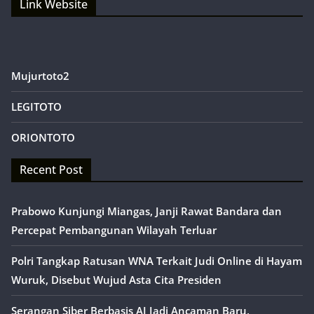
Link Website
Mujurtoto2
LEGITOTO
ORIONTOTO
Recent Post
Prabowo Kunjungi Miangas, Janji Rawat Bandara dan
Percepat Pembangunan Wilayah Terluar
Polri Tangkap Ratusan WNA Terkait Judi Online di Hayam
Wuruk, Disebut Wujud Asta Cita Presiden
Serangan Siber Berbasis AI Jadi Ancaman Baru,