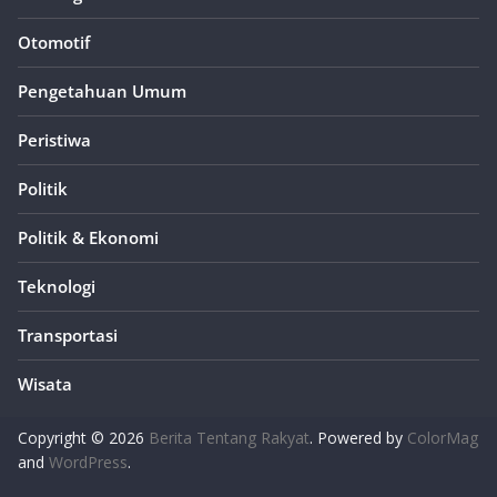
Otomotif
Pengetahuan Umum
Peristiwa
Politik
Politik & Ekonomi
Teknologi
Transportasi
Wisata
Copyright © 2026
Berita Tentang Rakyat
. Powered by
ColorMag
and
WordPress
.