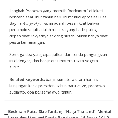
Langkah Prabowo yang memilih “berkantor” di lokasi
bencana saat libur tahun baru ini menuai apresiasi luas.
Bagi
tentangrakyat.id
, ini adalah pesan kuat bahwa
pemimpin sejati adalah mereka yang hadir paling
depan saat rakyatnya sedang susah, bukan hanya saat
pesta kemenangan.
Semoga doa yang dipanjatkan dari tenda pengungsian
ini didengar, dan banjir di Sumatera Utara segera
surut.
Related Keywords:
banjir sumatera utara hari ini,
kunjungan kerja presiden, tahun baru 2026, prabowo
subianto, doa bersama awal tahun.
Beckham Putra Siap Tantang “Naga Thailand”: Mental
Juara dan Motivasi Persib Bandung di 16 Besar ACL 2