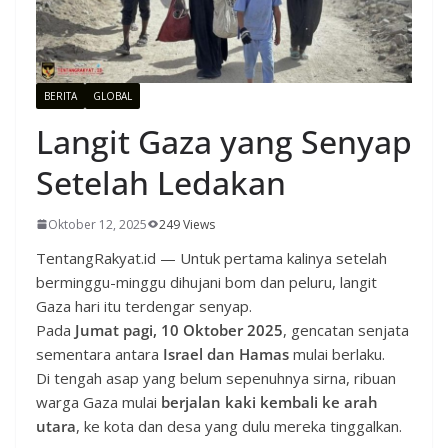
BERITA
GLOBAL
Langit Gaza yang Senyap
Setelah Ledakan
Oktober 12, 2025
249 Views
TentangRakyat.id — Untuk pertama kalinya setelah
berminggu-minggu dihujani bom dan peluru, langit
Gaza hari itu terdengar senyap.
Pada
Jumat pagi, 10 Oktober 2025
, gencatan senjata
sementara antara
Israel dan Hamas
mulai berlaku.
Di tengah asap yang belum sepenuhnya sirna, ribuan
warga Gaza mulai
berjalan kaki kembali ke arah
utara
, ke kota dan desa yang dulu mereka tinggalkan.