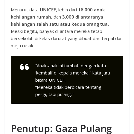
Menurut data
UNICEF
, lebih dari
16.000 anak
kehilangan rumah
, dan
3.000 di antaranya
kehilangan salah satu atau kedua orang tua.
Meski begitu, banyak di antara mereka tetap
bersekolah di kelas darurat yang dibuat dari terpal dan
meja rusak.
“Anak-anak ini tumbuh dengan kata
‘kembali’ di kepala mereka,” kata juru
bicara UNICEF.
“Mereka tidak berbicara tentang
pergi, tapi pulang.”
Penutup: Gaza Pulang