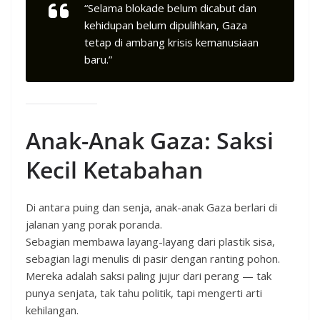
“Selama blokade belum dicabut dan
kehidupan belum dipulihkan, Gaza
tetap di ambang krisis kemanusiaan
baru.”
Anak-Anak Gaza: Saksi
Kecil Ketabahan
Di antara puing dan senja, anak-anak Gaza berlari di
jalanan yang porak poranda.
Sebagian membawa layang-layang dari plastik sisa,
sebagian lagi menulis di pasir dengan ranting pohon.
Mereka adalah saksi paling jujur dari perang — tak
punya senjata, tak tahu politik, tapi mengerti arti
kehilangan.