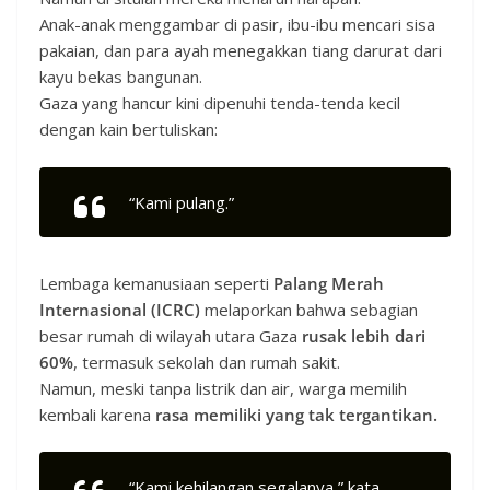
Anak-anak menggambar di pasir, ibu-ibu mencari sisa
pakaian, dan para ayah menegakkan tiang darurat dari
kayu bekas bangunan.
Gaza yang hancur kini dipenuhi tenda-tenda kecil
dengan kain bertuliskan:
“Kami pulang.”
Lembaga kemanusiaan seperti
Palang Merah
Internasional (ICRC)
melaporkan bahwa sebagian
besar rumah di wilayah utara Gaza
rusak lebih dari
60%
, termasuk sekolah dan rumah sakit.
Namun, meski tanpa listrik dan air, warga memilih
kembali karena
rasa memiliki yang tak tergantikan.
“Kami kehilangan segalanya,” kata