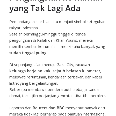
yang Tak Lagi Ada
Pemandangan luar biasa itu menjadi simbol keteguhan
rakyat Palestina.
Setelah berminggu-minggu tinggal di tenda
pengungsian di Rafah dan Khan Younis, mereka
memilih kembali ke rumah — meski tahu
banyak yang
sudah tinggal puing
.
Di sepanjang jalan menuju Gaza City,
ratusan
keluarga berjalan kaki sejauh belasan kilometer
,
melewati reruntuhan, kendaraan terbakar, dan kabel
listrik yang bergelantungan.
Beberapa membawa bendera putih sebagai tanda
damai, takut jika perjanjian gencatan tiba-tiba berakhir.
Laporan dari
Reuters dan BBC
menyebut banyak dari
mereka tidak lagi berharap pada bantuan internasional.