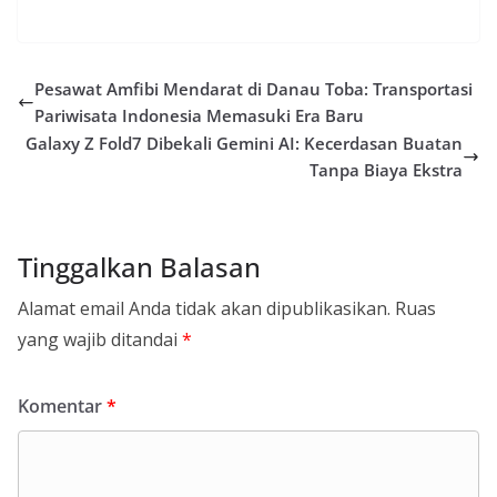
Pesawat Amfibi Mendarat di Danau Toba: Transportasi
Pariwisata Indonesia Memasuki Era Baru
Galaxy Z Fold7 Dibekali Gemini AI: Kecerdasan Buatan
Tanpa Biaya Ekstra
Tinggalkan Balasan
Alamat email Anda tidak akan dipublikasikan.
Ruas
yang wajib ditandai
*
Komentar
*