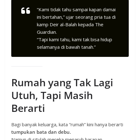
“Kami tidak tahu sampai kapan damai
ini bertahan,” ujar seorang pria tua di
kamp Deir al-Balah kepada
The
Guardian.
“Tapi kami tahu, kami tak bisa hidup
selamanya di bawah tanah.”
Rumah yang Tak Lagi
Utuh, Tapi Masih
Berarti
Bagi banyak keluarga, kata “rumah” kini hanya berarti
tumpukan bata dan debu.
Namun di situlah mereka menaruh harapan.