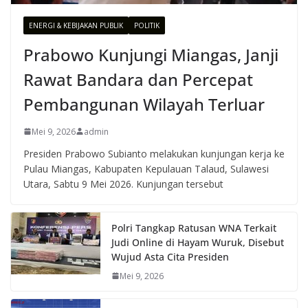
ENERGI & KEBIJAKAN PUBLIK
POLITIK
Prabowo Kunjungi Miangas, Janji
Rawat Bandara dan Percepat
Pembangunan Wilayah Terluar
Mei 9, 2026
admin
Presiden Prabowo Subianto melakukan kunjungan kerja ke
Pulau Miangas, Kabupaten Kepulauan Talaud, Sulawesi
Utara, Sabtu 9 Mei 2026. Kunjungan tersebut
Polri Tangkap Ratusan WNA Terkait
Judi Online di Hayam Wuruk, Disebut
Wujud Asta Cita Presiden
Mei 9, 2026