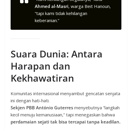
Ahmed al-Masri
, warga Beit Hanoun,
“tapi kami tidak kehilangan
keberanian.”
Suara Dunia: Antara
Harapan dan
Kekhawatiran
Komunitas internasional menyambut gencatan senjata
ini dengan hati-hati.
Sekjen PBB António Guterres
menyebutnya “langkah
kecil menuju kemanusiaan,” tapi menegaskan bahwa
perdamaian sejati tak bisa tercapai tanpa keadilan.