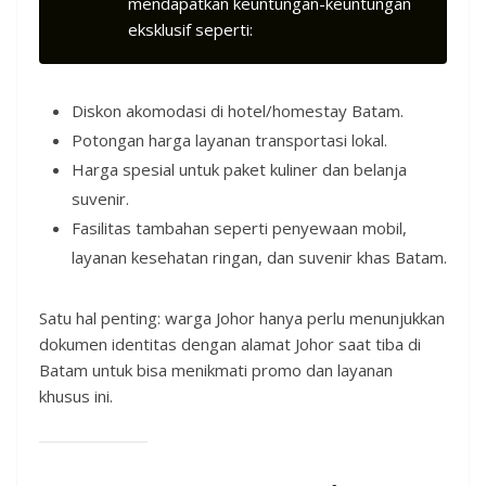
mendapatkan keuntungan-keuntungan
eksklusif seperti:
Diskon akomodasi di hotel/homestay Batam.
Potongan harga layanan transportasi lokal.
Harga spesial untuk paket kuliner dan belanja
suvenir.
Fasilitas tambahan seperti penyewaan mobil,
layanan kesehatan ringan, dan suvenir khas Batam.
Satu hal penting: warga Johor hanya perlu menunjukkan
dokumen identitas dengan alamat Johor saat tiba di
Batam untuk bisa menikmati promo dan layanan
khusus ini.