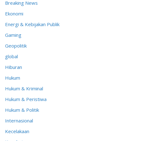
Breaking News
Ekonomi
Energi & Kebijakan Publik
Gaming
Geopolitik
global
Hiburan
Hukum
Hukum & Kriminal
Hukum & Peristiwa
Hukum & Politik
Internasional
Kecelakaan