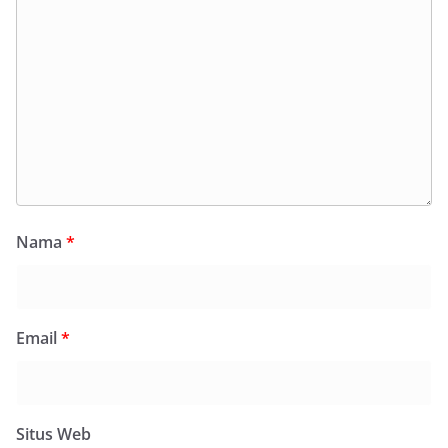
Nama
*
Email
*
Situs Web