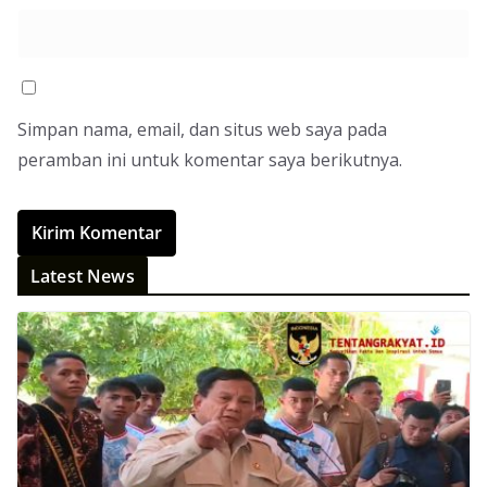
Simpan nama, email, dan situs web saya pada
peramban ini untuk komentar saya berikutnya.
Latest News