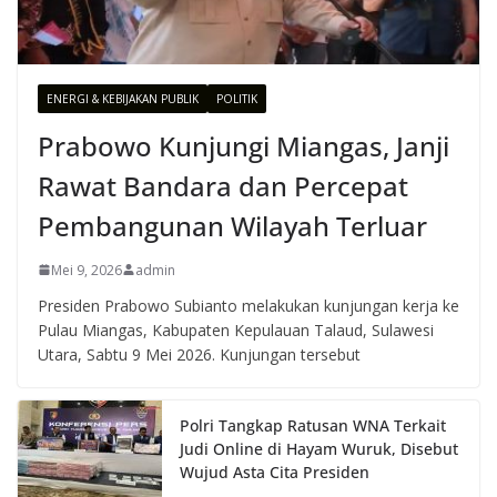
ENERGI & KEBIJAKAN PUBLIK
POLITIK
Prabowo Kunjungi Miangas, Janji
Rawat Bandara dan Percepat
Pembangunan Wilayah Terluar
Mei 9, 2026
admin
Presiden Prabowo Subianto melakukan kunjungan kerja ke
Pulau Miangas, Kabupaten Kepulauan Talaud, Sulawesi
Utara, Sabtu 9 Mei 2026. Kunjungan tersebut
Polri Tangkap Ratusan WNA Terkait
Judi Online di Hayam Wuruk, Disebut
Wujud Asta Cita Presiden