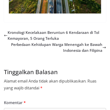
Kronologi Kecelakaan Beruntun 6 Kendaraan di Tol
Kemayoran, 5 Orang Terluka
Perbedaan Kehidupan Warga Menengah ke Bawah
Indonesia dan Filipina
Tinggalkan Balasan
Alamat email Anda tidak akan dipublikasikan.
Ruas
yang wajib ditandai
*
Komentar
*