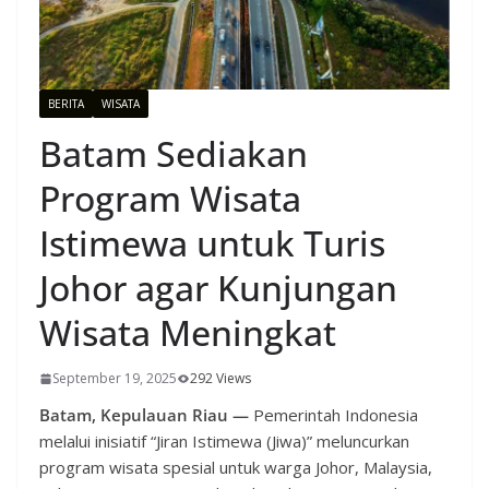
BERITA
WISATA
Batam Sediakan
Program Wisata
Istimewa untuk Turis
Johor agar Kunjungan
Wisata Meningkat
September 19, 2025
292 Views
Batam, Kepulauan Riau —
Pemerintah Indonesia
melalui inisiatif “Jiran Istimewa (Jiwa)” meluncurkan
program wisata spesial untuk warga Johor, Malaysia,