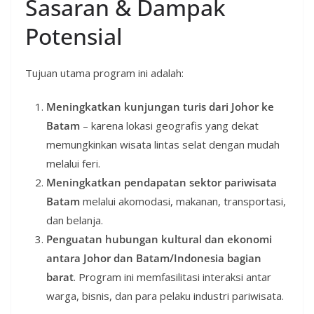
Sasaran & Dampak
Potensial
Tujuan utama program ini adalah:
Meningkatkan kunjungan turis dari Johor ke
Batam
– karena lokasi geografis yang dekat
memungkinkan wisata lintas selat dengan mudah
melalui feri.
Meningkatkan pendapatan sektor pariwisata
Batam
melalui akomodasi, makanan, transportasi,
dan belanja.
Penguatan hubungan kultural dan ekonomi
antara Johor dan Batam/Indonesia bagian
barat
. Program ini memfasilitasi interaksi antar
warga, bisnis, dan para pelaku industri pariwisata.