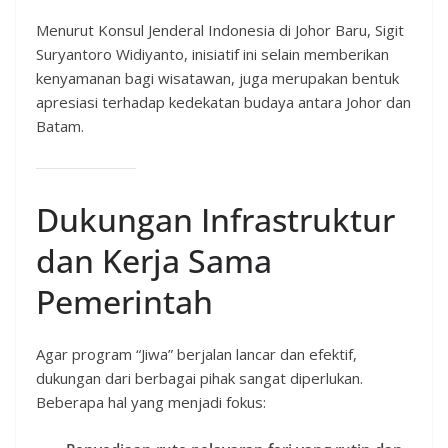
Menurut Konsul Jenderal Indonesia di Johor Baru, Sigit
Suryantoro Widiyanto, inisiatif ini selain memberikan
kenyamanan bagi wisatawan, juga merupakan bentuk
apresiasi terhadap kedekatan budaya antara Johor dan
Batam.
Dukungan Infrastruktur
dan Kerja Sama
Pemerintah
Agar program “Jiwa” berjalan lancar dan efektif,
dukungan dari berbagai pihak sangat diperlukan.
Beberapa hal yang menjadi fokus: