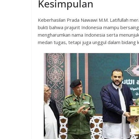
Kesimpulan
Keberhasilan Prada Nawawi M.M. Latifullah mer
bukti bahwa prajurit Indonesia mampu bersaing d
mengharumkan nama Indonesia serta menunjukka
medan tugas, tetapi juga unggul dalam bidang