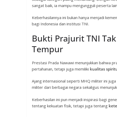
sangat baik, ia mampu mengungguli peserta lain
Keberhasilannya ini bukan hanya menjadi keme
bagi Indonesia dan institusi TNI.
Bukti Prajurit TNI T
Tempur
Prestasi Prada Nawawi menunjukkan bahwa praj
pertahanan, tetapi juga memiliki
kualitas spiri
Ajang internasional seperti MHQ militer ini j
militer dari berbagai negara sekaligus menunjukkan
Keberhasilan ini pun menjadi inspirasi bagi gen
tentang kekuatan fisik, tetapi juga tentang
kete