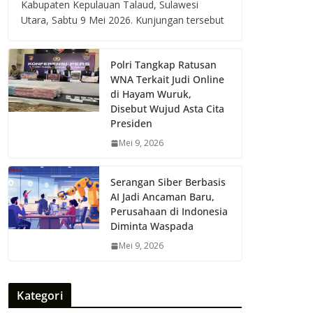
Kabupaten Kepulauan Talaud, Sulawesi
Utara, Sabtu 9 Mei 2026. Kunjungan tersebut
Polri Tangkap Ratusan
WNA Terkait Judi Online
di Hayam Wuruk,
Disebut Wujud Asta Cita
Presiden
Mei 9, 2026
Serangan Siber Berbasis
AI Jadi Ancaman Baru,
Perusahaan di Indonesia
Diminta Waspada
Mei 9, 2026
Kategori