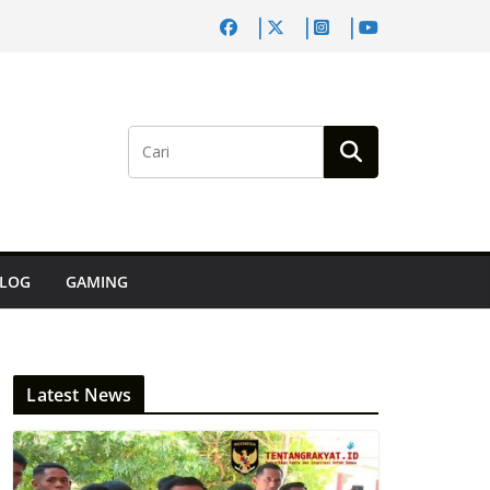
LOG
GAMING
Latest News