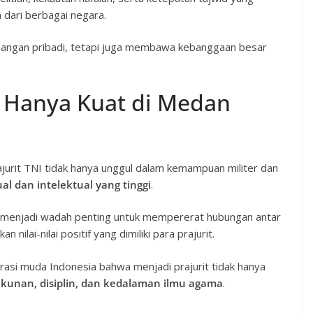
 dari berbagai negara.
nangan pribadi, tetapi juga membawa kebanggaan besar
ak Hanya Kuat di Medan
urit TNI tidak hanya unggul dalam kemampuan militer dan
tual dan intelektual yang tinggi
.
uga menjadi wadah penting untuk mempererat hubungan antar
 nilai-nilai positif yang dimiliki para prajurit.
erasi muda Indonesia bahwa menjadi prajurit tidak hanya
kunan, disiplin, dan kedalaman ilmu agama
.