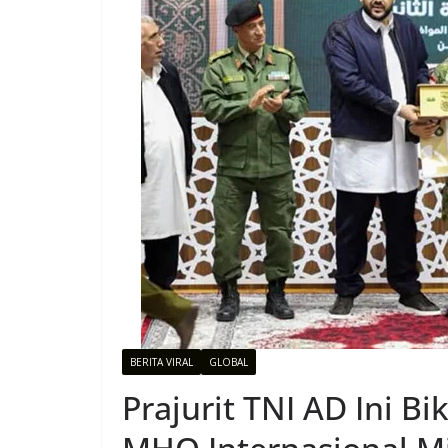
BERITA VIRAL
GLOBAL
Prajurit TNI AD Ini Bi