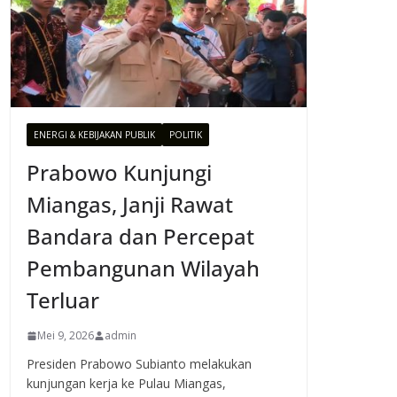
ENERGI & KEBIJAKAN PUBLIK
POLITIK
Prabowo Kunjungi
Miangas, Janji Rawat
Bandara dan Percepat
Pembangunan Wilayah
Terluar
Mei 9, 2026
admin
Presiden Prabowo Subianto melakukan
kunjungan kerja ke Pulau Miangas,