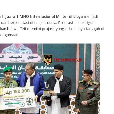
aih
Juara 1 MHQ Internasional Militer di Libya
menjadi
an berprestasi di tingkat dunia. Prestasi ini sekaligus
n bahwa TNI memiliki prajurit yang tidak hanya tangguh di
 keagamaan.