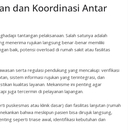
an dan Koordinasi Antar
nghadapi tantangan pelaksanaan. Salah satunya adalah
ng menerima rujukan langsung benar-benar memiliki
gan baik, potensi overload di rumah sakit atau fasilitas
asan serta regulasi pendukung yang mencakup: verifikasi
atan, sistem informasi rujukan yang terintegrasi, dan
tikan kualitas layanan. Mekanisme ini penting agar
tapi juga tercermin di pelayanan lapangan.
ti puskesmas atau klinik dasar) dan fasilitas lanjutan (rumah
menekankan bahwa meskipun pasien bisa dirujuk langsung,
enting seperti triase awal, identifikasi kebutuhan dan