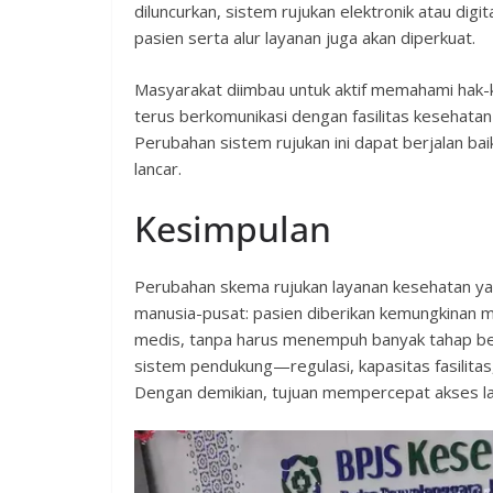
diluncurkan, sistem rujukan elektronik atau digi
pasien serta alur layanan juga akan diperkuat.
Masyarakat diimbau untuk aktif memahami hak-
terus berkomunikasi dengan fasilitas kesehatan
Perubahan sistem rujukan ini dapat berjalan baik
lancar.
Kesimpulan
Perubahan skema rujukan layanan kesehatan y
manusia-pusat: pasien diberikan kemungkinan m
medis, tanpa harus menempuh banyak tahap be
sistem pendukung—regulasi, kapasitas fasilita
Dengan demikian, tujuan mempercepat akses lay