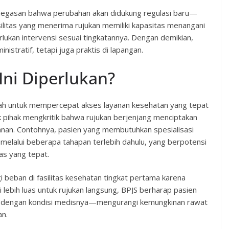
negasan bahwa perubahan akan didukung regulasi baru—
litas yang menerima rujukan memiliki kapasitas menangani
ukan intervensi sesuai tingkatannya. Dengan demikian,
istratif, tetapi juga praktis di lapangan.
ni Diperlukan?
alah untuk mempercepat akses layanan kesehatan yang tepat
 pihak mengkritik bahwa rujukan berjenjang menciptakan
nan. Contohnya, pasien yang membutuhkan spesialisasi
 melalui beberapa tahapan terlebih dahulu, yang berpotensi
as yang tepat.
gi beban di fasilitas kesehatan tingkat pertama karena
lebih luas untuk rujukan langsung, BPJS berharap pasien
suai dengan kondisi medisnya—mengurangi kemungkinan rawat
an.