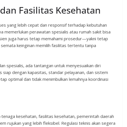
 dan Fasilitas Kesehatan
ses yang lebih cepat dan responsif terhadap kebutuhan
a memerlukan perawatan spesialis atau rumah sakit bisa
asien juga harus tetap memahami prosedur—yakni tetap
emata keinginan memilih fasilitas tertentu tanpa
dan spesialis, ada tantangan untuk menyesuaikan diri
s siap dengan kapasitas, standar pelayanan, dan sistem
tap optimal dan tidak menimbulkan lemahnya koordinasi
naga kesehatan, fasilitas kesehatan, pemerintah daerah
 rujukan yang lebih fleksibel. Regulasi teknis akan segera