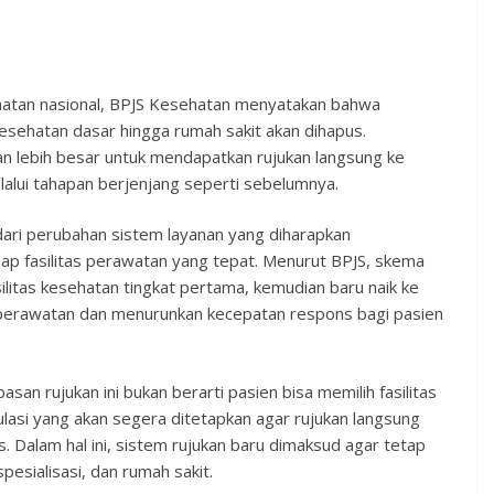
hatan nasional, BPJS Kesehatan menyatakan bahwa
kesehatan dasar hingga rumah sakit akan dihapus.
an lebih besar untuk mendapatkan rujukan langsung ke
elalui tahapan berjenjang seperti sebelumnya.
ari perubahan sistem layanan yang diharapkan
dap fasilitas perawatan yang tepat. Menurut BPJS, skema
litas kesehatan tingkat pertama, kemudian baru naik ke
perawatan dan menurunkan kecepatan respons bagi pasien
n rujukan ini bukan berarti pasien bisa memilih fasilitas
asi yang akan segera ditetapkan agar rujukan langsung
 Dalam hal ini, sistem rujukan baru dimaksud agar tetap
pesialisasi, dan rumah sakit.