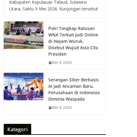
Kabupaten Kepulauan Talaud, Sulawesi
Utara, Sabtu 9 Mei 2026. Kunjungan tersebut
Polri Tangkap Ratusan
WNA Terkait Judi Online
di Hayam Wuruk,
Disebut Wujud Asta Cita
Presiden
Mei 9, 2026
Serangan Siber Berbasis
AI Jadi Ancaman Baru,
Perusahaan di Indonesia
Diminta Waspada
Mei 9, 2026
Kategori