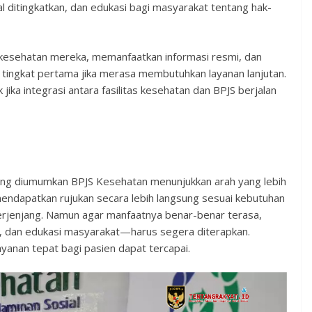
tal ditingkatkan, dan edukasi bagi masyarakat tentang hak-
kesehatan mereka, memanfaatkan informasi resmi, dan
 tingkat pertama jika merasa membutuhkan layanan lanjutan.
 jika integrasi antara fasilitas kesehatan dan BPJS berjalan
ang diumumkan BPJS Kesehatan menunjukkan arah yang lebih
endapatkan rujukan secara lebih langsung sesuai kebutuhan
rjenjang. Namun agar manfaatnya benar-benar terasa,
s, dan edukasi masyarakat—harus segera diterapkan.
anan tepat bagi pasien dapat tercapai.