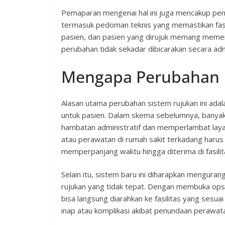
Pemaparan mengenai hal ini juga mencakup pe
termasuk pedoman teknis yang memastikan fasi
pasien, dan pasien yang dirujuk memang memerl
perubahan tidak sekadar dibicarakan secara admin
Mengapa Perubahan I
Alasan utama perubahan sistem rujukan ini ad
untuk pasien. Dalam skema sebelumnya, banyak
hambatan administratif dan memperlambat laya
atau perawatan di rumah sakit terkadang harus
memperpanjang waktu hingga diterima di fasilit
Selain itu, sistem baru ini diharapkan menguran
rujukan yang tidak tepat. Dengan membuka opsi 
bisa langsung diarahkan ke fasilitas yang se
inap atau komplikasi akibat penundaan perawat