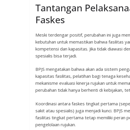
Tantangan Pelaksana
Faskes
Meski terdengar positif, perubahan ini juga me
kebutuhan untuk memastikan bahwa fasilitas ya
kompetensi dan kapasitas. Jika tidak diawasi den
spesialis bisa terjadi.
BPJS mengatakan bahwa akan ada sistem pengaw
kapasitas fasilitas, pelatihan bagi tenaga keseh
mekanisme evaluasi kinerja rujukan untuk memas
perubahan tidak hanya berhenti di kebijakan, te
Koordinasi antara faskes tingkat pertama (seper
sakit atau spesialis) juga menjadi kunci. BPJS 
fasilitas tingkat pertama tetap memiliki peran p
pengelolaan rujukan.