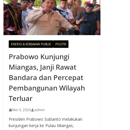
ENERGI & KEBIJAKAN PUBLIK
POLITIK
Prabowo Kunjungi
Miangas, Janji Rawat
Bandara dan Percepat
Pembangunan Wilayah
Terluar
Mei 9, 2026
admin
Presiden Prabowo Subianto melakukan
kunjungan kerja ke Pulau Miangas,