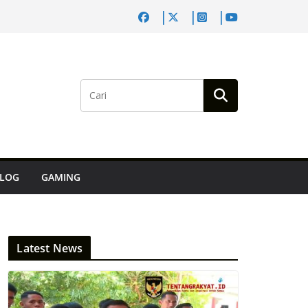
LOG
GAMING
Latest News