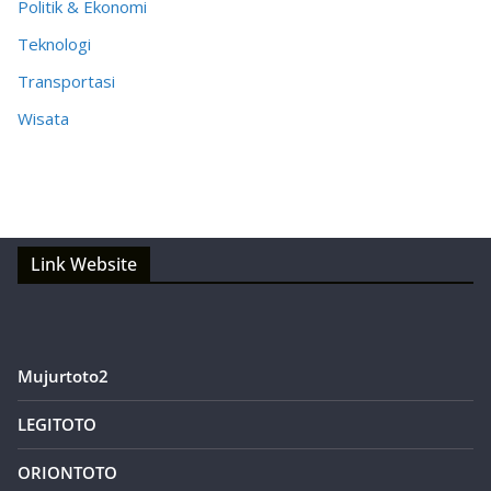
Politik & Ekonomi
Teknologi
Transportasi
Wisata
Link Website
Mujurtoto2
LEGITOTO
ORIONTOTO