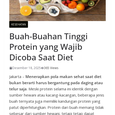
KESEHATAN
Buah-Buahan Tinggi
Protein yang Wajib
Dicoba Saat Diet
Desember 18, 2025
365 Views
Jakarta –
Menerapkan pola makan sehat saat diet
bukan berarti harus bergantung pada daging atau
telur saja
. Meski protein selama ini identik dengan
sumber hewani atau kacang-kacangan, beberapa jenis
buah ternyata juga memiliki kandungan protein yang
patut diperhitungkan. Protein dari buah memang tidak
sebesar dari sumber hewani, tetapi tetap dapat