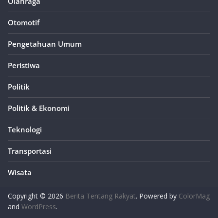
Olahraga
Otomotif
Pengetahuan Umum
Peristiwa
Politik
Politik & Ekonomi
Teknologi
Transportasi
Wisata
Copyright © 2026
Berita Tentang Rakyat
. Powered by
ColorMag
and
WordPress
.