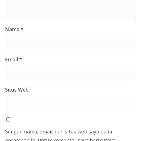
Nama
*
Email
*
Situs Web
Simpan nama, email, dan situs web saya pada
peramban ini untuk komentar saya berikutnya.