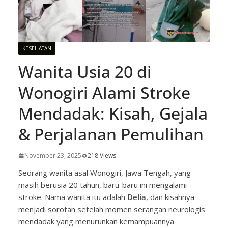
KESEHATAN
Wanita Usia 20 di
Wonogiri Alami Stroke
Mendadak: Kisah, Gejala
& Perjalanan Pemulihan
November 23, 2025
218 Views
Seorang wanita asal Wonogiri, Jawa Tengah, yang
masih berusia 20 tahun, baru-baru ini mengalami
stroke. Nama wanita itu adalah
Delia
, dan kisahnya
menjadi sorotan setelah momen serangan neurologis
mendadak yang menurunkan kemampuannya