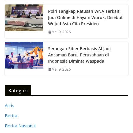
Polri Tangkap Ratusan WNA Terkait
Judi Online di Hayam Wuruk, Disebut
Wujud Asta Cita Presiden
Mei 9, 2026
Serangan Siber Berbasis AI Jadi
Ancaman Baru, Perusahaan di
Indonesia Diminta Waspada
Mei 9, 2026
Kategori
Artis
Berita
Berita Nasional