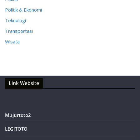
Politik & Ekonomi
Teknologi
Transportasi
Wisata
Link Website
Mujurtoto2
LEGITOTO