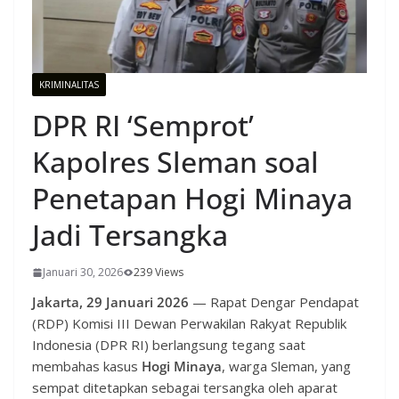
KRIMINALITAS
DPR RI ‘Semprot’
Kapolres Sleman soal
Penetapan Hogi Minaya
Jadi Tersangka
Januari 30, 2026
239 Views
Jakarta, 29 Januari 2026
— Rapat Dengar Pendapat
(RDP) Komisi III Dewan Perwakilan Rakyat Republik
Indonesia (DPR RI) berlangsung tegang saat
membahas kasus
Hogi Minaya
, warga Sleman, yang
sempat ditetapkan sebagai tersangka oleh aparat