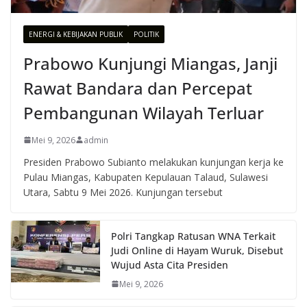
ENERGI & KEBIJAKAN PUBLIK
POLITIK
Prabowo Kunjungi Miangas, Janji
Rawat Bandara dan Percepat
Pembangunan Wilayah Terluar
Mei 9, 2026
admin
Presiden Prabowo Subianto melakukan kunjungan kerja ke
Pulau Miangas, Kabupaten Kepulauan Talaud, Sulawesi
Utara, Sabtu 9 Mei 2026. Kunjungan tersebut
Polri Tangkap Ratusan WNA Terkait
Judi Online di Hayam Wuruk, Disebut
Wujud Asta Cita Presiden
Mei 9, 2026