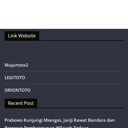
Link Website
Mujurtoto2
LEGITOTO
ORIONTOTO
Recent Post
Prabowo Kunjungi Miangas, Janji Rawat Bandara dan
Percepat Pembangunan Wilayah Terluar