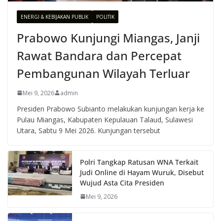
ENERGI & KEBIJAKAN PUBLIK
POLITIK
Prabowo Kunjungi Miangas, Janji
Rawat Bandara dan Percepat
Pembangunan Wilayah Terluar
Mei 9, 2026
admin
Presiden Prabowo Subianto melakukan kunjungan kerja ke
Pulau Miangas, Kabupaten Kepulauan Talaud, Sulawesi
Utara, Sabtu 9 Mei 2026. Kunjungan tersebut
Polri Tangkap Ratusan WNA Terkait
Judi Online di Hayam Wuruk, Disebut
Wujud Asta Cita Presiden
Mei 9, 2026