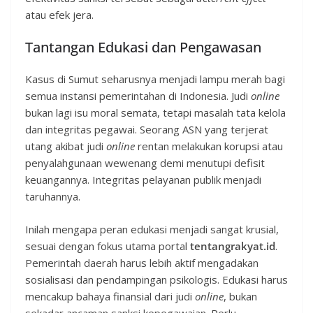
atau efek jera.
Tantangan Edukasi dan Pengawasan
Kasus di Sumut seharusnya menjadi lampu merah bagi
semua instansi pemerintahan di Indonesia. Judi
online
bukan lagi isu moral semata, tetapi masalah tata kelola
dan integritas pegawai. Seorang ASN yang terjerat
utang akibat judi
online
rentan melakukan korupsi atau
penyalahgunaan wewenang demi menutupi defisit
keuangannya. Integritas pelayanan publik menjadi
taruhannya.
Inilah mengapa peran edukasi menjadi sangat krusial,
sesuai dengan fokus utama portal
tentangrakyat.id
.
Pemerintah daerah harus lebih aktif mengadakan
sosialisasi dan pendampingan psikologis. Edukasi harus
mencakup bahaya finansial dari judi
online
, bukan
sekadar ancaman sanksi kepegawaian. Perlu