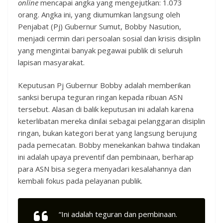
online
mencapai angka yang mengejutkan: 1.073
orang. Angka ini, yang diumumkan langsung oleh
Penjabat (Pj) Gubernur Sumut, Bobby Nasution,
menjadi cermin dari persoalan sosial dan krisis disiplin
yang mengintai banyak pegawai publik di seluruh
lapisan masyarakat.
Keputusan Pj Gubernur Bobby adalah memberikan
sanksi berupa teguran ringan kepada ribuan ASN
tersebut. Alasan di balik keputusan ini adalah karena
keterlibatan mereka dinilai sebagai pelanggaran disiplin
ringan, bukan kategori berat yang langsung berujung
pada pemecatan. Bobby menekankan bahwa tindakan
ini adalah upaya preventif dan pembinaan, berharap
para ASN bisa segera menyadari kesalahannya dan
kembali fokus pada pelayanan publik.
“Ini adalah teguran dan pembinaan.