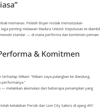
iasa”
embali memanas. Pelatih Bojan Hodak memutuskan
 laga penting melawan Madura United. Keputusan ini diambil
emenuhi standar — di mana performa dan komitmen pemain
 Performa & Komitmen
 terhadap Wiliam: “Wiliam saya pulangkan ke Bandung,
n performanya.”
aga — melainkan akumulasi dari beberapa penampilan yang
lah kekalahan Persib dari Lion City Sailors di ajang AFC