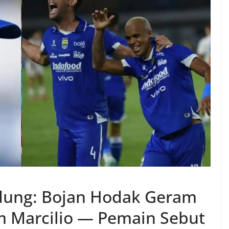
ndung: Bojan Hodak Geram
m Marcilio — Pemain Sebut