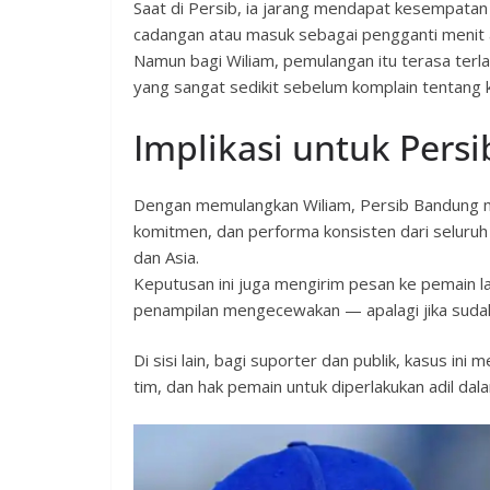
Saat di Persib, ia jarang mendapat kesempatan
cadangan atau masuk sebagai pengganti menit a
Namun bagi Wiliam, pemulangan itu terasa terlal
yang sangat sedikit sebelum komplain tentang
Implikasi untuk Persi
Dengan memulangkan Wiliam, Persib Bandung me
komitmen, dan performa konsisten dari seluruh
dan Asia.
Keputusan ini juga mengirim pesan ke pemain lai
penampilan mengecewakan — apalagi jika sudah
Di sisi lain, bagi suporter dan publik, kasus i
tim, dan hak pemain untuk diperlakukan adil da