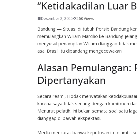
“Ketidakadilan Luar B
Desember 2, 2025
268 Views
Bandung — Situasi di tubuh Persib Bandung k
memulangkan Wiliam Marcilio ke Bandung jelang
menyusul penampilan Wiliam dianggap tidak m
asal Brasil itu dipandang mengecewakan.
Alasan Pemulangan:
Dipertanyakan
Secara resmi, Hodak menyatakan ketidakpuasan
karena saya tidak senang dengan komitmen da
Menurut pelatih, ini bukan semata soal satu l
dianggap di bawah ekspektasi.
Media mencatat bahwa keputusan itu diambil sete