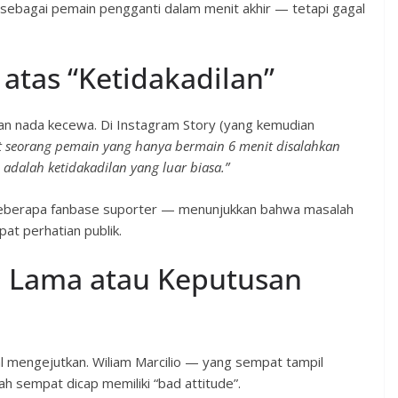
ebagai pemain pengganti dalam menit akhir — tetapi gagal
 atas “Ketidakadilan”
an nada kecewa. Di Instagram Story (yang kemudian
t seorang pemain yang hanya bermain 6 menit disalahkan
adalah ketidakadilan yang luar biasa.”
ri beberapa fanbase suporter — menunjukkan bahwa masalah
pat perhatian publik.
h Lama atau Keputusan
l mengejutkan. Wiliam Marcilio — yang sempat tampil
 sempat dicap memiliki “bad attitude”.