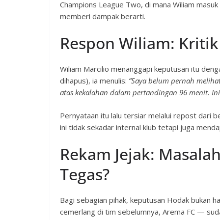
Champions League Two, di mana Wiliam masuk s
memberi dampak berarti.
Respon Wiliam: Kritik
Wiliam Marcilio menanggapi keputusan itu deng
dihapus), ia menulis:
“Saya belum pernah meliha
atas kekalahan dalam pertandingan 96 menit. Ini 
Pernyataan itu lalu tersiar melalui repost da
ini tidak sekadar internal klub tetapi juga menda
Rekam Jejak: Masala
Tegas?
Bagi sebagian pihak, keputusan Hodak bukan ha
cemerlang di tim sebelumnya, Arema FC — sudah