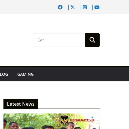
LOG
GAMING
Latest News