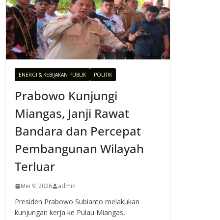
ENERGI & KEBIJAKAN PUBLIK
POLITIK
Prabowo Kunjungi
Miangas, Janji Rawat
Bandara dan Percepat
Pembangunan Wilayah
Terluar
Mei 9, 2026
admin
Presiden Prabowo Subianto melakukan
kunjungan kerja ke Pulau Miangas,