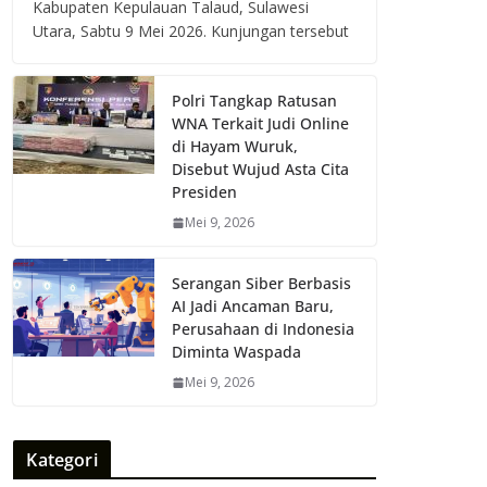
Kabupaten Kepulauan Talaud, Sulawesi
Utara, Sabtu 9 Mei 2026. Kunjungan tersebut
Polri Tangkap Ratusan
WNA Terkait Judi Online
di Hayam Wuruk,
Disebut Wujud Asta Cita
Presiden
Mei 9, 2026
Serangan Siber Berbasis
AI Jadi Ancaman Baru,
Perusahaan di Indonesia
Diminta Waspada
Mei 9, 2026
Kategori