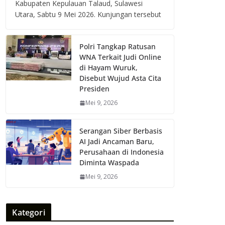
Kabupaten Kepulauan Talaud, Sulawesi
Utara, Sabtu 9 Mei 2026. Kunjungan tersebut
Polri Tangkap Ratusan
WNA Terkait Judi Online
di Hayam Wuruk,
Disebut Wujud Asta Cita
Presiden
Mei 9, 2026
Serangan Siber Berbasis
AI Jadi Ancaman Baru,
Perusahaan di Indonesia
Diminta Waspada
Mei 9, 2026
Kategori