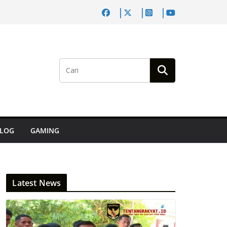
LOG
GAMING
Latest News