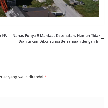
da NU
Nanas Punya 9 Manfaat Kesehatan, Namun Tidak
Dianjurkan Dikonsumsi Bersamaan dengan Ini
Ruas yang wajib ditandai
*