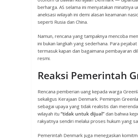
berharga. AS selama ini menyatakan minatnya u
aneksasi wilayah ini demi alasan keamanan nasi
seperti Rusia dan China.
Namun, rencana yang tampaknya mencoba membe
ini bukan langkah yang sederhana. Para pejaba
termasuk kapan dan bagaimana pembayaran dil
resmi.
Reaksi Pemerintah 
Rencana pemberian uang kepada warga Greenlan
sekaligus Kerajaan Denmark. Pemimpin Greenla
sebagai upaya yang tidak realistis dan mere
wilayah itu
“tidak untuk dijual”
dan bahwa kepu
rakyatnya sendiri melalui proses hukum yang sa
Pemerintah Denmark juga menegaskan komitme