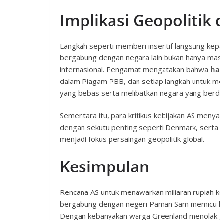
Implikasi Geopoliti
Langkah seperti memberi insentif langsung kep
bergabung dengan negara lain bukan hanya masa
internasional. Pengamat mengatakan bahwa
ha
dalam Piagam PBB, dan setiap langkah untuk me
yang bebas serta melibatkan negara yang berda
Sementara itu, para kritikus kebijakan AS men
dengan sekutu penting seperti Denmark, serta 
menjadi fokus persaingan geopolitik global.
Kesimpulan
Rencana AS untuk menawarkan miliaran rupiah 
bergabung dengan negeri Paman Sam memicu kont
Dengan kebanyakan warga Greenland menolak g