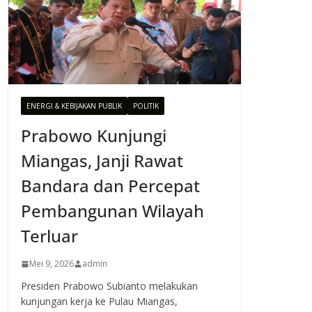
ENERGI & KEBIJAKAN PUBLIK
POLITIK
Prabowo Kunjungi
Miangas, Janji Rawat
Bandara dan Percepat
Pembangunan Wilayah
Terluar
Mei 9, 2026
admin
Presiden Prabowo Subianto melakukan
kunjungan kerja ke Pulau Miangas,