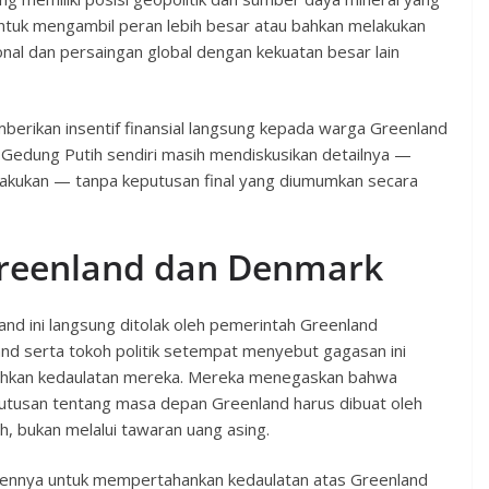
ntuk mengambil peran lebih besar atau bahkan melakukan
onal dan persaingan global dengan kekuatan besar lain
rikan insentif finansial langsung kepada warga Greenland
t Gedung Putih sendiri masih mendiskusikan detailnya —
akukan — tanpa keputusan final yang diumumkan secara
Greenland dan Denmark
d ini langsung ditolak oleh pemerintah Greenland
nd serta tokoh politik setempat menyebut gagasan ini
ndahkan kedaulatan mereka. Mereka menegaskan bahwa
tusan tentang masa depan Greenland harus dibuat oleh
h, bukan melalui tawaran uang asing.
nnya untuk mempertahankan kedaulatan atas Greenland