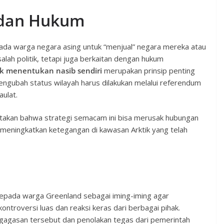
k dan Hukum
ada warga negara asing untuk “menjual” negara mereka atau
lah politik, tetapi juga berkaitan dengan hukum
k menentukan nasib sendiri
merupakan prinsip penting
ngubah status wilayah harus dilakukan melalui referendum
ulat.
yatakan bahwa strategi semacam ini bisa merusak hubungan
meningkatkan ketegangan di kawasan Arktik yang telah
kepada warga Greenland sebagai iming-iming agar
roversi luas dan reaksi keras dari berbagai pihak.
agasan tersebut dan penolakan tegas dari pemerintah