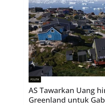
POLITIK
AS Tawarkan Uang hin
Greenland untuk Gab