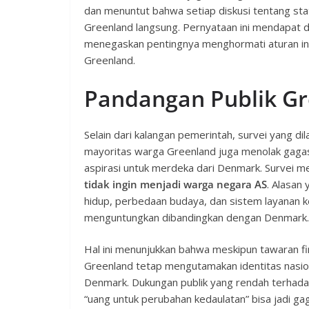
dan menuntut bahwa setiap diskusi tentang stat
Greenland langsung. Pernyataan ini mendapat 
menegaskan pentingnya menghormati aturan inte
Greenland.
Pandangan Publik G
Selain dari kalangan pemerintah, survei yang d
mayoritas warga Greenland juga menolak gaga
aspirasi untuk merdeka dari Denmark. Survei 
tidak ingin menjadi warga negara AS
. Alasan
hidup, perbedaan budaya, dan sistem layanan kes
menguntungkan dibandingkan dengan Denmark.
Hal ini menunjukkan bahwa meskipun tawaran fi
Greenland tetap mengutamakan identitas nasion
Denmark. Dukungan publik yang rendah terhad
“uang untuk perubahan kedaulatan” bisa jadi ga