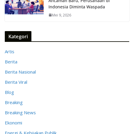
Ancaman Baru, Perusahaan di
Indonesia Diminta Waspada
Mei 9, 2026
Kategori
Artis
Berita
Berita Nasional
Berita Viral
Blog
Breaking
Breaking News
Ekonomi
Energi & Kebijakan Publik