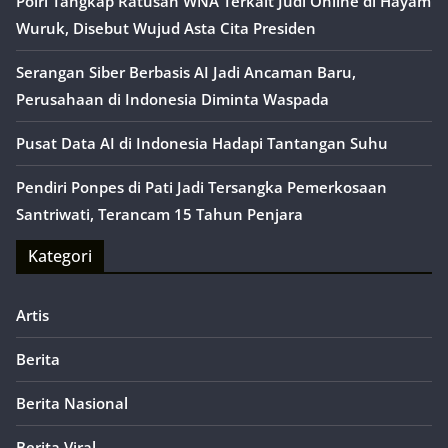
Polri Tangkap Ratusan WNA Terkait Judi Online di Hayam
Wuruk, Disebut Wujud Asta Cita Presiden
Serangan Siber Berbasis AI Jadi Ancaman Baru,
Perusahaan di Indonesia Diminta Waspada
Pusat Data AI di Indonesia Hadapi Tantangan Suhu
Pendiri Ponpes di Pati Jadi Tersangka Pemerkosaan
Santriwati, Terancam 15 Tahun Penjara
Kategori
Artis
Berita
Berita Nasional
Berita Viral