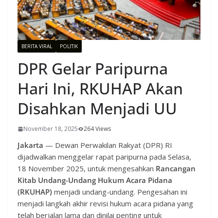
BERITA VIRAL
POLITIK
DPR Gelar Paripurna
Hari Ini, RKUHAP Akan
Disahkan Menjadi UU
November 18, 2025
264 Views
Jakarta
— Dewan Perwakilan Rakyat (DPR) RI
dijadwalkan menggelar rapat paripurna pada Selasa,
18 November 2025, untuk mengesahkan
Rancangan
Kitab Undang-Undang Hukum Acara Pidana
(RKUHAP)
menjadi undang-undang. Pengesahan ini
menjadi langkah akhir revisi hukum acara pidana yang
telah berjalan lama dan dinilai penting untuk