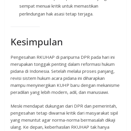
sempat menuai kritik untuk memastikan
perlindungan hak asasi tetap terjaga.
Kesimpulan
Pengesahan RKUHAP di paripurna DPR pada hari ini
merupakan tonggak penting dalam reformasi hukum
pidana di Indonesia. Setelah melalui proses panjang,
revisi sistem hukum acara pidana ini diharapkan
mampu menyinergikan KUHP baru dengan mekanisme
peradilan yang lebih modern, adil, dan manusiawi.
Meski mendapat dukungan dari DPR dan pemerintah,
pengesahan tetap diwarnai kritik dari masyarakat sipil
yang menuntut agar norma-norma bermasalah dikaji
ulang. Ke depan, keberhasilan RKUHAP tak hanya