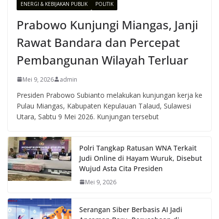
ENERGI & KEBIJAKAN PUBLIK
POLITIK
Prabowo Kunjungi Miangas, Janji
Rawat Bandara dan Percepat
Pembangunan Wilayah Terluar
Mei 9, 2026
admin
Presiden Prabowo Subianto melakukan kunjungan kerja ke
Pulau Miangas, Kabupaten Kepulauan Talaud, Sulawesi
Utara, Sabtu 9 Mei 2026. Kunjungan tersebut
Polri Tangkap Ratusan WNA Terkait
Judi Online di Hayam Wuruk, Disebut
Wujud Asta Cita Presiden
Mei 9, 2026
Serangan Siber Berbasis AI Jadi