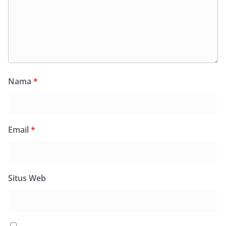
Nama
*
Email
*
Situs Web