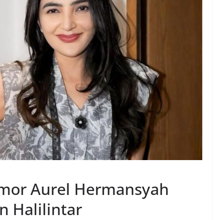
umor Aurel Hermansyah
 Halilintar