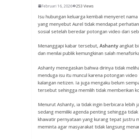
Februari 16, 2026
253 Views
Isu hubungan keluarga kembali menyeret nama
yang menyebut Aurel tidak mendapat perhatian 
sosial setelah beredar potongan video dari seb
Menanggapi kabar tersebut,
Ashanty
angkat bi
dan menilai publik kemungkinan salah menafsirk
Ashanty menegaskan bahwa dirinya tidak meliha
menduga isu itu muncul karena potongan video 
kalangan netizen. Ia juga mengaku belum semp
tersebut sehingga memilih tidak memberikan k
Menurut Ashanty, ia tidak ingin berbicara lebih j
sedang memiliki agenda penting sehingga tidak
khawatir pernyataan yang kurang tepat justru 
meminta agar masyarakat tidak langsung menar