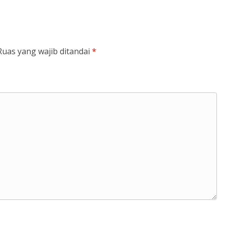
Ruas yang wajib ditandai
*