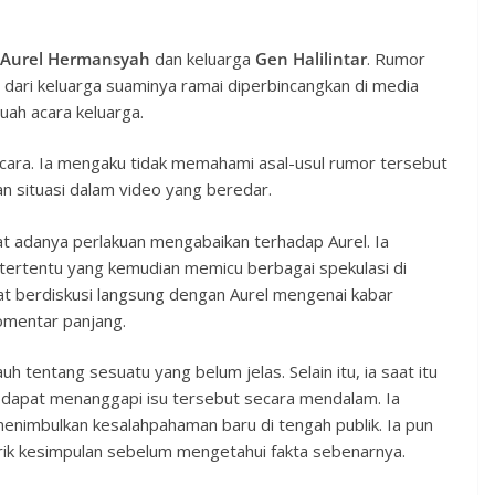
Aurel Hermansyah
dan keluarga
Gen Halilintar
. Rumor
dari keluarga suaminya ramai diperbincangkan di media
uah acara keluarga.
cara. Ia mengaku tidak memahami asal-usul rumor tersebut
an situasi dalam video yang beredar.
t adanya perlakuan mengabaikan terhadap Aurel. Ia
tertentu yang kemudian memicu berbagai spekulasi di
at berdiskusi langsung dengan Aurel mengenai kabar
omentar panjang.
auh tentang sesuatu yang belum jelas. Selain itu, ia saat itu
 dapat menanggapi isu tersebut secara mendalam. Ia
menimbulkan kesalahpahaman baru di tengah publik. Ia pun
ik kesimpulan sebelum mengetahui fakta sebenarnya.