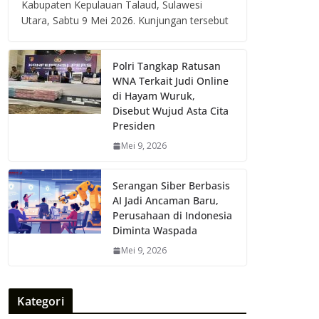
Kabupaten Kepulauan Talaud, Sulawesi
Utara, Sabtu 9 Mei 2026. Kunjungan tersebut
Polri Tangkap Ratusan
WNA Terkait Judi Online
di Hayam Wuruk,
Disebut Wujud Asta Cita
Presiden
Mei 9, 2026
Serangan Siber Berbasis
AI Jadi Ancaman Baru,
Perusahaan di Indonesia
Diminta Waspada
Mei 9, 2026
Kategori