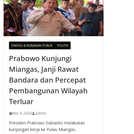
ENERGI & KEBIJAKAN PUBLIK
POLITIK
Prabowo Kunjungi
Miangas, Janji Rawat
Bandara dan Percepat
Pembangunan Wilayah
Terluar
Mei 9, 2026
admin
Presiden Prabowo Subianto melakukan
kunjungan kerja ke Pulau Miangas,