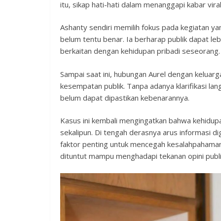
itu, sikap hati-hati dalam menanggapi kabar vir
Ashanty sendiri memilih fokus pada kegiatan ya
belum tentu benar. Ia berharap publik dapat leb
berkaitan dengan kehidupan pribadi seseorang.
Sampai saat ini, hubungan Aurel dengan keluarga
kesempatan publik. Tanpa adanya klarifikasi lan
belum dapat dipastikan kebenarannya.
Kasus ini kembali mengingatkan bahwa kehidupan
sekalipun. Di tengah derasnya arus informasi dig
faktor penting untuk mencegah kesalahpahaman
dituntut mampu menghadapi tekanan opini publi