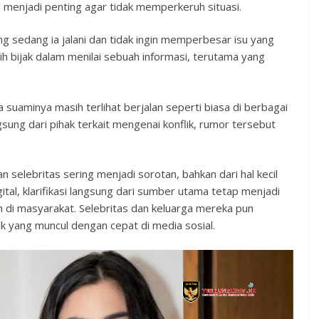
al menjadi penting agar tidak memperkeruh situasi.
ng sedang ia jalani dan tidak ingin memperbesar isu yang
ih bijak dalam menilai sebuah informasi, terutama yang
 suaminya masih terlihat berjalan seperti biasa di berbagai
gsung dari pihak terkait mengenai konflik, rumor tersebut
 selebritas sering menjadi sorotan, bahkan dari hal kecil
ital, klarifikasi langsung dari sumber utama tetap menjadi
 di masyarakat. Selebritas dan keluarga mereka pun
k yang muncul dengan cepat di media sosial.