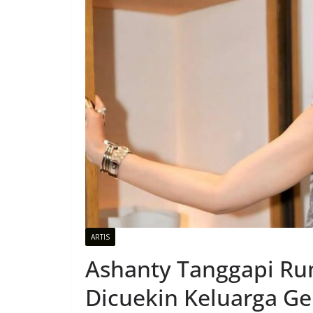
ARTIS
Ashanty Tanggapi R
Dicuekin Keluarga Gen