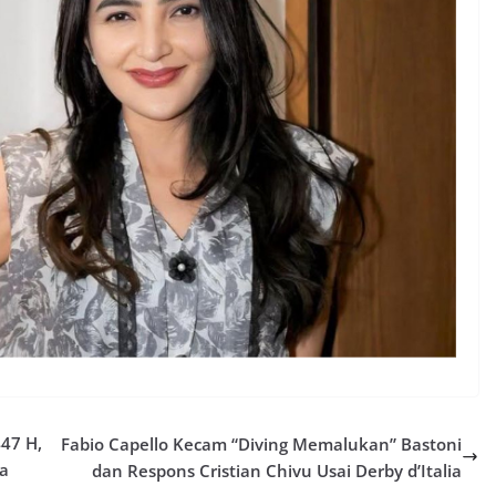
47 H,
Fabio Capello Kecam “Diving Memalukan” Bastoni
ia
dan Respons Cristian Chivu Usai Derby d’Italia