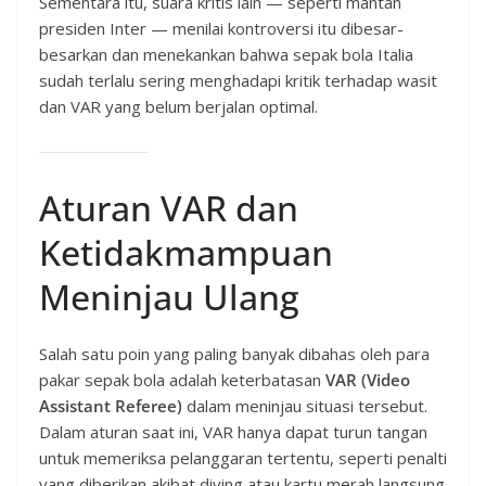
Sementara itu, suara kritis lain — seperti mantan
presiden Inter — menilai kontroversi itu dibesar-
besarkan dan menekankan bahwa sepak bola Italia
sudah terlalu sering menghadapi kritik terhadap wasit
dan VAR yang belum berjalan optimal.
Aturan VAR dan
Ketidakmampuan
Meninjau Ulang
Salah satu poin yang paling banyak dibahas oleh para
pakar sepak bola adalah keterbatasan
VAR (Video
Assistant Referee)
dalam meninjau situasi tersebut.
Dalam aturan saat ini, VAR hanya dapat turun tangan
untuk memeriksa pelanggaran tertentu, seperti penalti
yang diberikan akibat diving atau kartu merah langsung