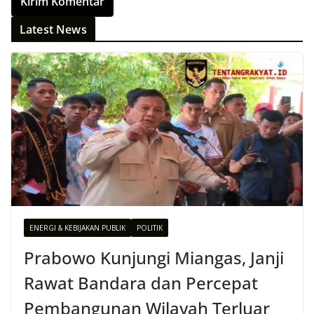
Latest News
ENERGI & KEBIJAKAN PUBLIK
POLITIK
Prabowo Kunjungi Miangas, Janji
Rawat Bandara dan Percepat
Pembangunan Wilayah Terluar