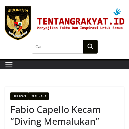
Skip
to
content
HIBURAN
OLAHRAGA
Fabio Capello Kecam
“Diving Memalukan”