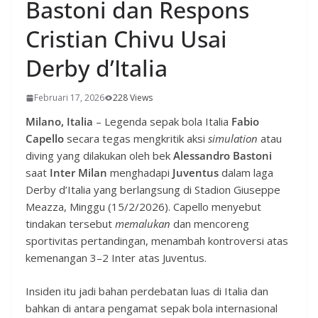
Bastoni dan Respons
Cristian Chivu Usai
Derby d’Italia
Februari 17, 2026
228 Views
Milano, Italia
– Legenda sepak bola Italia
Fabio
Capello
secara tegas mengkritik aksi
simulation
atau
diving yang dilakukan oleh bek
Alessandro Bastoni
saat
Inter Milan
menghadapi
Juventus
dalam laga
Derby d’Italia yang berlangsung di Stadion Giuseppe
Meazza, Minggu (15/2/2026). Capello menyebut
tindakan tersebut
memalukan
dan mencoreng
sportivitas pertandingan, menambah kontroversi atas
kemenangan 3–2 Inter atas Juventus.
Insiden itu jadi bahan perdebatan luas di Italia dan
bahkan di antara pengamat sepak bola internasional