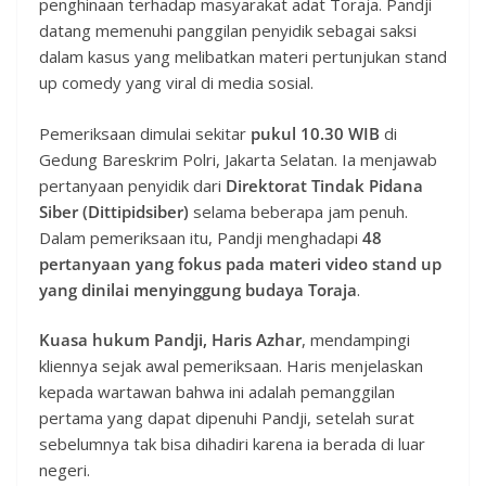
penghinaan terhadap masyarakat adat Toraja. Pandji
datang memenuhi panggilan penyidik sebagai saksi
dalam kasus yang melibatkan materi pertunjukan stand
up comedy yang viral di media sosial.
Pemeriksaan dimulai sekitar
pukul 10.30 WIB
di
Gedung Bareskrim Polri, Jakarta Selatan. Ia menjawab
pertanyaan penyidik dari
Direktorat Tindak Pidana
Siber (Dittipidsiber)
selama beberapa jam penuh.
Dalam pemeriksaan itu, Pandji menghadapi
48
pertanyaan yang fokus pada materi video stand up
yang dinilai menyinggung budaya Toraja
.
Kuasa hukum Pandji, Haris Azhar
, mendampingi
kliennya sejak awal pemeriksaan. Haris menjelaskan
kepada wartawan bahwa ini adalah pemanggilan
pertama yang dapat dipenuhi Pandji, setelah surat
sebelumnya tak bisa dihadiri karena ia berada di luar
negeri.