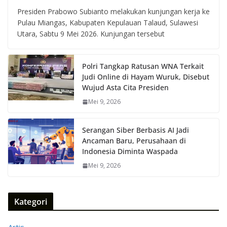
Presiden Prabowo Subianto melakukan kunjungan kerja ke
Pulau Miangas, Kabupaten Kepulauan Talaud, Sulawesi
Utara, Sabtu 9 Mei 2026. Kunjungan tersebut
Polri Tangkap Ratusan WNA Terkait
Judi Online di Hayam Wuruk, Disebut
Wujud Asta Cita Presiden
Mei 9, 2026
Serangan Siber Berbasis AI Jadi
Ancaman Baru, Perusahaan di
Indonesia Diminta Waspada
Mei 9, 2026
Kategori