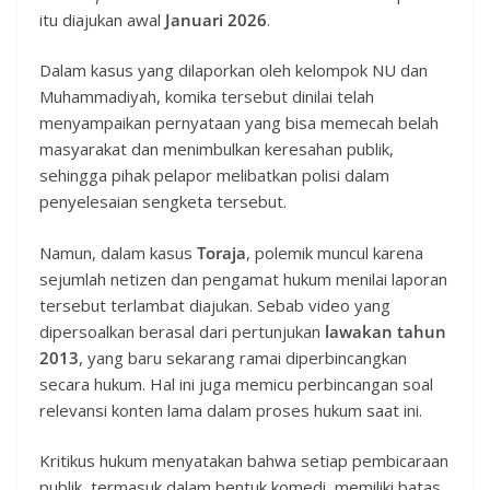
itu diajukan awal
Januari 2026
.
Dalam kasus yang dilaporkan oleh kelompok NU dan
Muhammadiyah, komika tersebut dinilai telah
menyampaikan pernyataan yang bisa memecah belah
masyarakat dan menimbulkan keresahan publik,
sehingga pihak pelapor melibatkan polisi dalam
penyelesaian sengketa tersebut.
Namun, dalam kasus
Toraja
, polemik muncul karena
sejumlah netizen dan pengamat hukum menilai laporan
tersebut terlambat diajukan. Sebab video yang
dipersoalkan berasal dari pertunjukan
lawakan tahun
2013
, yang baru sekarang ramai diperbincangkan
secara hukum. Hal ini juga memicu perbincangan soal
relevansi konten lama dalam proses hukum saat ini.
Kritikus hukum menyatakan bahwa setiap pembicaraan
publik, termasuk dalam bentuk komedi, memiliki batas