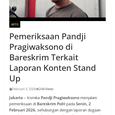
ARTIS
Pemeriksaan Pandji
Pragiwaksono di
Bareskrim Terkait
Laporan Konten Stand
Up
Februari 3, 2026
244 Views
Jakarta
– Komika
Pandji Pragiwaksono
menjalani
pemeriksaan di
Bareskrim Polri
pada
Senin, 2
Februari 2026
, sehubungan dengan laporan dugaan