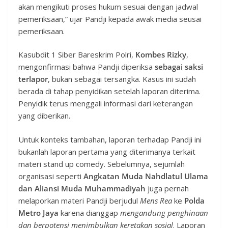
akan mengikuti proses hukum sesuai dengan jadwal
pemeriksaan,” ujar Pandji kepada awak media seusai
pemeriksaan.
Kasubdit 1 Siber Bareskrim Polri,
Kombes Rizky
,
mengonfirmasi bahwa Pandji diperiksa
sebagai saksi
terlapor
, bukan sebagai tersangka. Kasus ini sudah
berada di tahap penyidikan setelah laporan diterima.
Penyidik terus menggali informasi dari keterangan
yang diberikan.
Untuk konteks tambahan, laporan terhadap Pandji ini
bukanlah laporan pertama yang diterimanya terkait
materi stand up comedy. Sebelumnya, sejumlah
organisasi seperti
Angkatan Muda Nahdlatul Ulama
dan Aliansi Muda Muhammadiyah
juga pernah
melaporkan materi Pandji berjudul
Mens Rea
ke
Polda
Metro Jaya
karena dianggap
mengandung penghinaan
dan berpotensi menimbulkan keretakan sosial
. Laporan