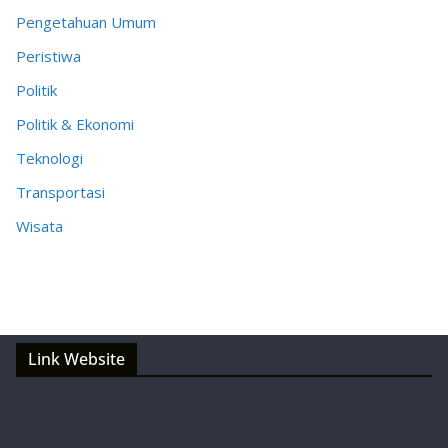
Pengetahuan Umum
Peristiwa
Politik
Politik & Ekonomi
Teknologi
Transportasi
Wisata
Link Website