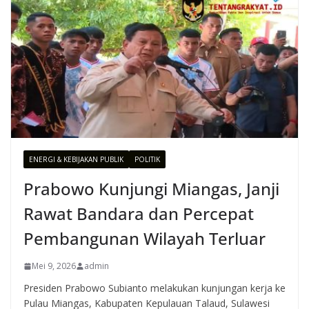
ENERGI & KEBIJAKAN PUBLIK
POLITIK
Prabowo Kunjungi Miangas, Janji
Rawat Bandara dan Percepat
Pembangunan Wilayah Terluar
Mei 9, 2026
admin
Presiden Prabowo Subianto melakukan kunjungan kerja ke
Pulau Miangas, Kabupaten Kepulauan Talaud, Sulawesi