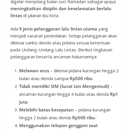
digelar menjelang bulan suci Ramadan sebagai upaya
meningkatkan disiplin dan keselamatan berlalu
lintas
di jalanan ibu kota.
Ada
9 jenis pelanggaran lalu lintas utama
yang
menjadi sasaran penindakan. Setiap pelanggaran akan
dikenai sanksi denda atau pidana sesuai ketentuan
pada Undang-Undang Lalu Lintas. Berikut ringkasan
pelanggaran beserta ancaman hukumannya:
Melawan arus
– dikenai pidana kurungan hingga 2
bulan atau denda sampai
Rp500 ribu
.
Tidak memiliki SIM (Surat Izin Mengemudi)
–
ancaman kurungan hingga 4 bulan atau denda
Rp1
juta
.
Melebihi batas kecepatan
– pidana kurungan
hingga 2 bulan atau denda
Rp500 ribu
.
Menggunakan telepon genggam saat