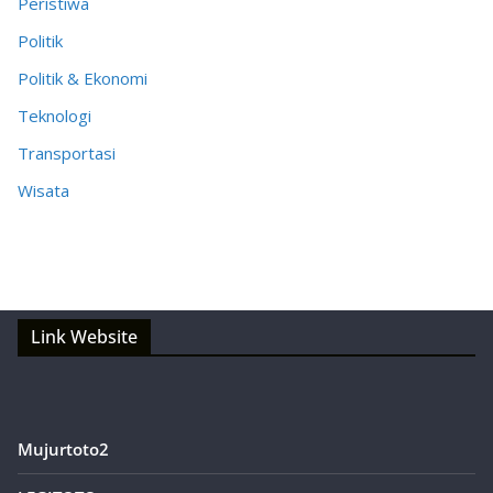
Peristiwa
Politik
Politik & Ekonomi
Teknologi
Transportasi
Wisata
Link Website
Mujurtoto2