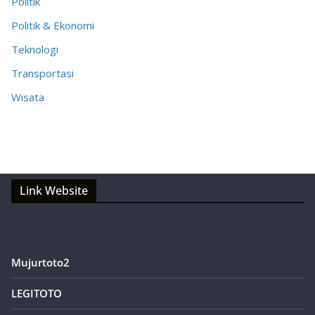
Politik
Politik & Ekonomi
Teknologi
Transportasi
Wisata
Link Website
Mujurtoto2
LEGITOTO