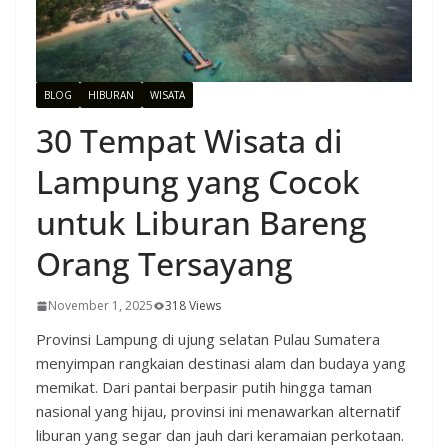
BLOG
HIBURAN
WISATA
30 Tempat Wisata di
Lampung yang Cocok
untuk Liburan Bareng
Orang Tersayang
November 1, 2025
318 Views
Provinsi Lampung di ujung selatan Pulau Sumatera
menyimpan rangkaian destinasi alam dan budaya yang
memikat. Dari pantai berpasir putih hingga taman
nasional yang hijau, provinsi ini menawarkan alternatif
liburan yang segar dan jauh dari keramaian perkotaan.