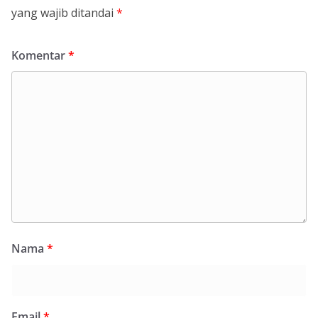
yang wajib ditandai
*
Komentar
*
Nama
*
Email
*