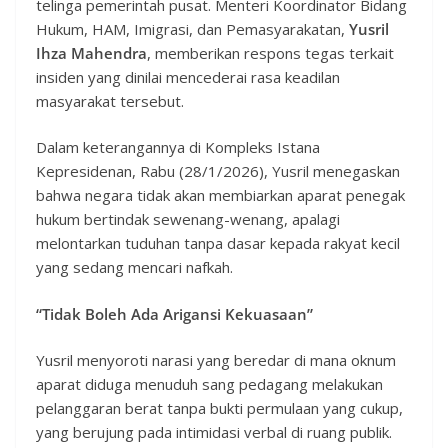
telinga pemerintah pusat. Menteri Koordinator Bidang
Hukum, HAM, Imigrasi, dan Pemasyarakatan,
Yusril
Ihza Mahendra
, memberikan respons tegas terkait
insiden yang dinilai mencederai rasa keadilan
masyarakat tersebut.
Dalam keterangannya di Kompleks Istana
Kepresidenan, Rabu (28/1/2026), Yusril menegaskan
bahwa negara tidak akan membiarkan aparat penegak
hukum bertindak sewenang-wenang, apalagi
melontarkan tuduhan tanpa dasar kepada rakyat kecil
yang sedang mencari nafkah.
“Tidak Boleh Ada Arigansi Kekuasaan”
Yusril menyoroti narasi yang beredar di mana oknum
aparat diduga menuduh sang pedagang melakukan
pelanggaran berat tanpa bukti permulaan yang cukup,
yang berujung pada intimidasi verbal di ruang publik.