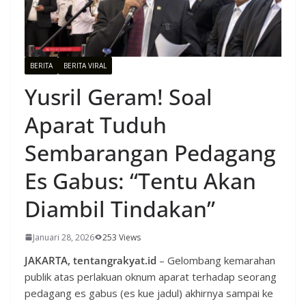
BERITA
BERITA VIRAL
Yusril Geram! Soal
Aparat Tuduh
Sembarangan Pedagang
Es Gabus: “Tentu Akan
Diambil Tindakan”
Januari 28, 2026
253 Views
JAKARTA, tentangrakyat.id
– Gelombang kemarahan
publik atas perlakuan oknum aparat terhadap seorang
pedagang es gabus (es kue jadul) akhirnya sampai ke