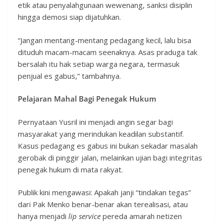
etik atau penyalahgunaan wewenang, sanksi disiplin
hingga demosi siap dijatuhkan.
“Jangan mentang-mentang pedagang kecil, lalu bisa
dituduh macam-macam seenaknya. Asas praduga tak
bersalah itu hak setiap warga negara, termasuk
penjual es gabus,” tambahnya.
Pelajaran Mahal Bagi Penegak Hukum
Pernyataan Yusril ini menjadi angin segar bagi
masyarakat yang merindukan keadilan substantif.
Kasus pedagang es gabus ini bukan sekadar masalah
gerobak di pinggir jalan, melainkan ujian bagi integritas
penegak hukum di mata rakyat.
Publik kini mengawasi: Apakah janji “tindakan tegas”
dari Pak Menko benar-benar akan terealisasi, atau
hanya menjadi
lip service
pereda amarah netizen