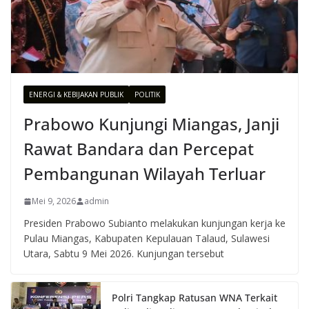
ENERGI & KEBIJAKAN PUBLIK
POLITIK
Prabowo Kunjungi Miangas, Janji
Rawat Bandara dan Percepat
Pembangunan Wilayah Terluar
Mei 9, 2026
admin
Presiden Prabowo Subianto melakukan kunjungan kerja ke
Pulau Miangas, Kabupaten Kepulauan Talaud, Sulawesi
Utara, Sabtu 9 Mei 2026. Kunjungan tersebut
Polri Tangkap Ratusan WNA Terkait