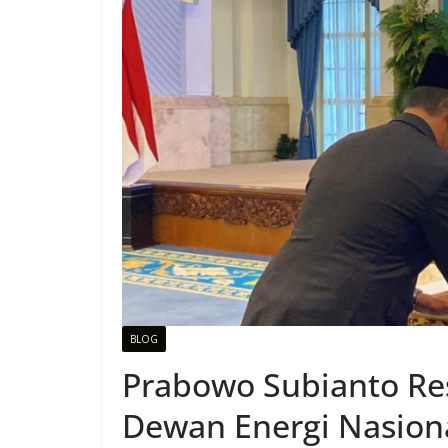
BLOG
Prabowo Subianto Re
Dewan Energi Nasiona