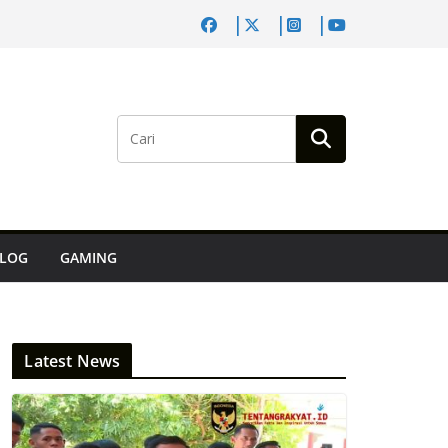
LOG
GAMING
Latest News