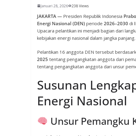
Januari 28, 2026
238 Views
JAKARTA —
Presiden Republik Indonesia
Prab
Energi Nasional (DEN)
periode
2026–2030
di
Upacara pelantikan ini menjadi bagian dari lan
kebijakan energi nasional dalam jangka panjang.
Pelantikan 16 anggota DEN tersebut berdasar
2025
tentang pengangkatan anggota dari pem
tentang pengangkatan anggota dari unsur peme
Susunan Lengka
Energi Nasional
Unsur Pemangku K