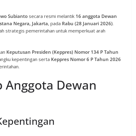
owo Subianto
secara resmi melantik
16 anggota Dewan
Istana Negara, Jakarta
, pada
Rabu (28 Januari 2026)
.
gkah strategis pemerintahan untuk memperkuat arah
kan
Keputusan Presiden (Keppres) Nomor 134 P Tahun
angku kepentingan serta
Keppres Nomor 6 P Tahun 2026
rintahan.
p Anggota Dewan
epentingan