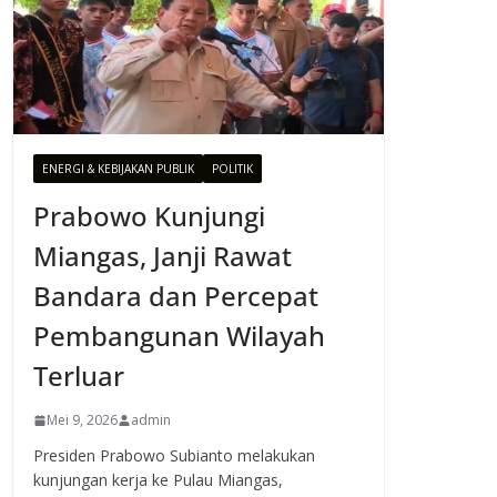
ENERGI & KEBIJAKAN PUBLIK
POLITIK
Prabowo Kunjungi
Miangas, Janji Rawat
Bandara dan Percepat
Pembangunan Wilayah
Terluar
Mei 9, 2026
admin
Presiden Prabowo Subianto melakukan
kunjungan kerja ke Pulau Miangas,