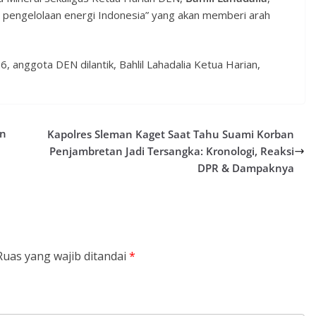
am pengelolaan energi Indonesia” yang akan memberi arah
 anggota DEN dilantik, Bahlil Lahadalia Ketua Harian,
an
Kapolres Sleman Kaget Saat Tahu Suami Korban
Penjambretan Jadi Tersangka: Kronologi, Reaksi
DPR & Dampaknya
Ruas yang wajib ditandai
*