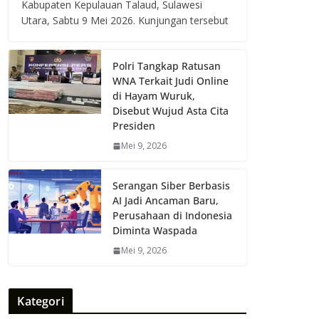
Kabupaten Kepulauan Talaud, Sulawesi
Utara, Sabtu 9 Mei 2026. Kunjungan tersebut
Polri Tangkap Ratusan
WNA Terkait Judi Online
di Hayam Wuruk,
Disebut Wujud Asta Cita
Presiden
Mei 9, 2026
Serangan Siber Berbasis
AI Jadi Ancaman Baru,
Perusahaan di Indonesia
Diminta Waspada
Mei 9, 2026
Kategori