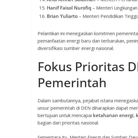
Hanif Faisol Nurofiq
– Menteri Lingkungan
Brian Yuliarto
– Menteri Pendidikan Tinggi,
Pelantikan ini menegaskan komitmen pemerinta
pemanfaatan energi baru dan terbarukan, penin
diversifikasi sumber energi nasional.
Fokus Prioritas 
Pemerintah
Dalam sambutannya, pejabat istana menegaska
unsur pemerintah di DEN diharapkan dapat mempe
bertujuan untuk mencapai
ketahanan energi
,
bagian dari prioritas nasional.
Sementara itu, Menteri Energi dan Sumber Day