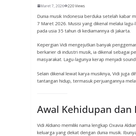
Maret 7, 2026
220 Views
Dunia musik Indonesia berduka setelah kabar me
7 Maret 2026. Musisi yang dikenal melalui lagu
pada usia 35 tahun di kediamannya di Jakarta.
Kepergian Vidi mengejutkan banyak penggemar 
berkarier di industri musik, ia dikenal sebagai
masyarakat. Lagu-lagunya kerap menjadi sound
Selain dikenal lewat karya musiknya, Vidi jug
tantangan hidup, termasuk perjuangannya melaw
Awal Kehidupan dan 
Vidi Aldiano memiliki nama lengkap Oxavia Aldia
keluarga yang dekat dengan dunia musik. Ibuny