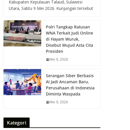
Kabupaten Kepulauan Talaud, Sulawesi
Utara, Sabtu 9 Mei 2026. Kunjungan tersebut
Polri Tangkap Ratusan
WNA Terkait Judi Online
di Hayam Wuruk,
Disebut Wujud Asta Cita
Presiden
Mei 9, 2026
Serangan Siber Berbasis
AI Jadi Ancaman Baru,
Perusahaan di Indonesia
Diminta Waspada
Mei 9, 2026
Kategori