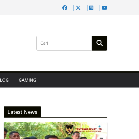
LOG
GAMING
Latest News