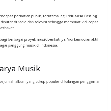
ndapat perhatian publik, terutama lagu
“Nuansa Bening”
 diputar di radio dan televisi sehingga membuat Vidi cepat
berbakat.
i berbagai proyek musik berikutnya. Vidi kemudian aktif
bagai panggung musik di Indonesia.
arya Musik
n sejumlah album yang cukup populer di kalangan penggemar