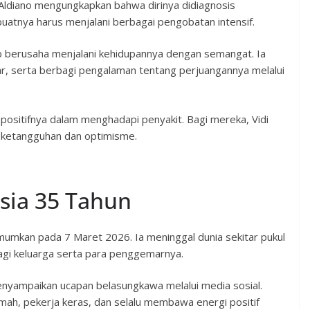
Aldiano mengungkapkan bahwa dirinya didiagnosis
uatnya harus menjalani berbagai pengobatan intensif.
ap berusaha menjalani kehidupannya dengan semangat. Ia
r, serta berbagi pengalaman tentang perjuangannya melalui
positifnya dalam menghadapi penyakit. Bagi mereka, Vidi
l ketangguhan dan optimisme.
sia 35 Tahun
mumkan pada 7 Maret 2026. Ia meninggal dunia sekitar pukul
gi keluarga serta para penggemarnya.
enyampaikan ucapan belasungkawa melalui media sosial.
ah, pekerja keras, dan selalu membawa energi positif