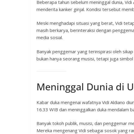
Beberapa tahun sebelum meninggal dunia, Vidi 
menderita kanker ginjal. Kondisi tersebut memb
Meski menghadapi situasi yang berat, Vidi tet
masih berkarya, berinteraksi dengan penggema
media sosial.
Banyak penggemar yang terinspirasi oleh sikap 
bukan hanya seorang musisi, tetapi juga simbo
Meninggal Dunia di U
Kabar duka mengenai wafatnya Vidi Aldiano diu
16.33 WIB dan meninggalkan duka mendalam ba
Banyak tokoh publik, musisi, dan penggemar m
Mereka mengenang Vidi sebagai sosok yang ram