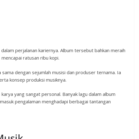
 dalam perjalanan kariernya. Album tersebut bahkan meraih
 mencapai ratusan ribu kopi.
a sama dengan sejumlah musisi dan produser ternama. Ia
 serta konsep produksi musiknya.
i karya yang sangat personal. Banyak lagu dalam album
termasuk pengalaman menghadapi berbagai tantangan
Musik