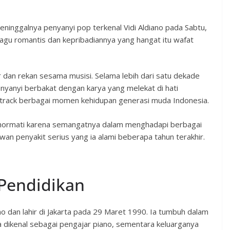
ninggalnya penyanyi pop terkenal Vidi Aldiano pada Sabtu,
-lagu romantis dan kepribadiannya yang hangat itu wafat
dan rekan sesama musisi. Selama lebih dari satu dekade
 penyanyi berbakat dengan karya yang melekat di hati
track berbagai momen kehidupan generasi muda Indonesia.
a dihormati karena semangatnya dalam menghadapi berbagai
an penyakit serius yang ia alami beberapa tahun terakhir.
Pendidikan
no dan lahir di Jakarta pada 29 Maret 1990. Ia tumbuh dalam
a dikenal sebagai pengajar piano, sementara keluarganya