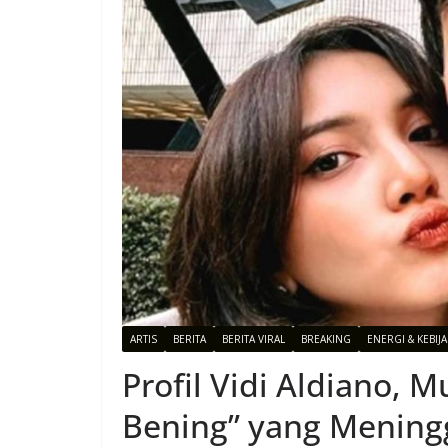
ARTIS
BERITA
BERITA VIRAL
BREAKING
ENERGI & KEBIJ
Profil Vidi Aldiano, 
Bening” yang Mening