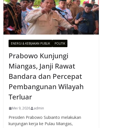
ENERGI & KEBIJAKAN PUBLIK
POLITIK
Prabowo Kunjungi
Miangas, Janji Rawat
Bandara dan Percepat
Pembangunan Wilayah
Terluar
Mei 9, 2026
admin
Presiden Prabowo Subianto melakukan
kunjungan kerja ke Pulau Miangas,