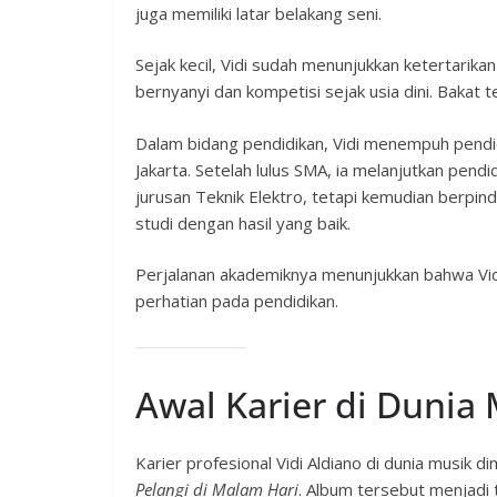
juga memiliki latar belakang seni.
Sejak kecil, Vidi sudah menunjukkan ketertarika
bernyanyi dan kompetisi sejak usia dini. Baka
Dalam bidang pendidikan, Vidi menempuh pendid
Jakarta. Setelah lulus SMA, ia melanjutkan pend
jurusan Teknik Elektro, tetapi kemudian berpi
studi dengan hasil yang baik.
Perjalanan akademiknya menunjukkan bahwa Vidi 
perhatian pada pendidikan.
Awal Karier di Dunia
Karier profesional Vidi Aldiano di dunia musik d
Pelangi di Malam Hari
. Album tersebut menjadi 