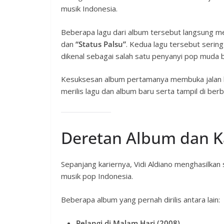
musik Indonesia.
Beberapa lagu dari album tersebut langsung me
dan
“Status Palsu”
. Kedua lagu tersebut sering
dikenal sebagai salah satu penyanyi pop muda 
Kesuksesan album pertamanya membuka jalan bag
merilis lagu dan album baru serta tampil di ber
Deretan Album dan K
Sepanjang kariernya, Vidi Aldiano menghasilka
musik pop Indonesia.
Beberapa album yang pernah dirilis antara lain:
Pelangi di Malam Hari (2008)