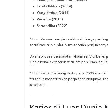
Lelaki Pilihan (2009)
Yang Kedua (2011)
Persona (2016)
Senandika (2022)
Album
Persona
menjadi salah satu karya penting
sertifikasi
triple platinum
setelah penjualannya
Dalam proses pembuatan album ini, Vidi bekerj
juga dikenal aktif terlibat dalam penulisan lagu
Album
Senandika
yang dirilis pada 2022 menjad
tersebut menceritakan perjalanan hidupnya, 
kesehatan.
Karier di Luar Dunia 