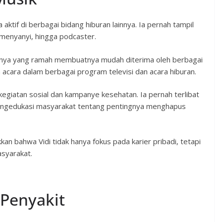
a aktif di berbagai bidang hiburan lainnya. Ia pernah tampil
 menyanyi, hingga podcaster.
nya yang ramah membuatnya mudah diterima oleh berbagai
acara dalam berbagai program televisi dan acara hiburan.
ai kegiatan sosial dan kampanye kesehatan. Ia pernah terlibat
ngedukasi masyarakat tentang pentingnya menghapus
an bahwa Vidi tidak hanya fokus pada karier pribadi, tetapi
asyarakat.
Penyakit