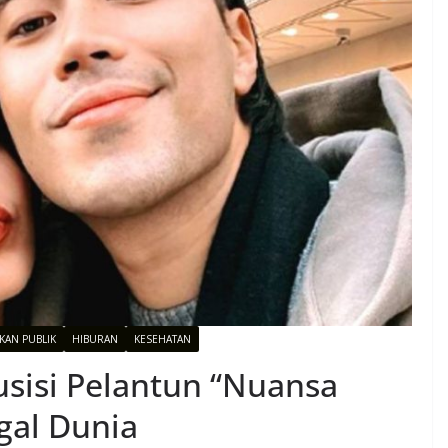
AKAN PUBLIK
HIBURAN
KESEHATAN
Musisi Pelantun “Nuansa
gal Dunia