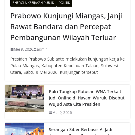
ENERGI & KEBIJAKAN PUBLIK
POLITIK
Prabowo Kunjungi Miangas, Janji
Rawat Bandara dan Percepat
Pembangunan Wilayah Terluar
Mei 9, 2026
admin
Presiden Prabowo Subianto melakukan kunjungan kerja ke
Pulau Miangas, Kabupaten Kepulauan Talaud, Sulawesi
Utara, Sabtu 9 Mei 2026. Kunjungan tersebut
Polri Tangkap Ratusan WNA Terkait
Judi Online di Hayam Wuruk, Disebut
Wujud Asta Cita Presiden
Mei 9, 2026
Serangan Siber Berbasis AI Jadi