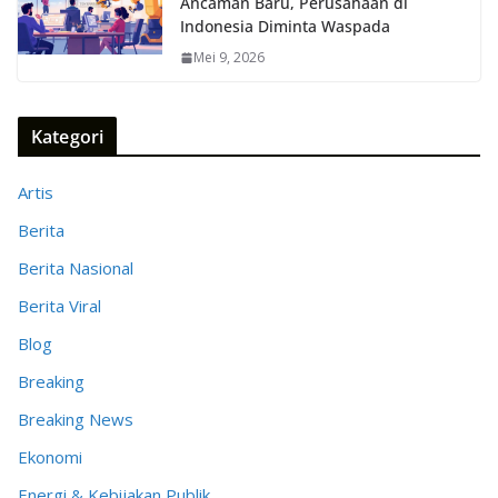
Ancaman Baru, Perusahaan di
Indonesia Diminta Waspada
Mei 9, 2026
Kategori
Artis
Berita
Berita Nasional
Berita Viral
Blog
Breaking
Breaking News
Ekonomi
Energi & Kebijakan Publik