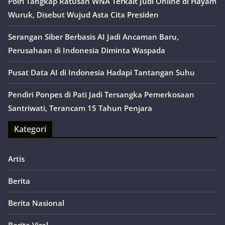
Polri Tangkap Ratusan WNA Terkait Judi Online di Hayam
Wuruk, Disebut Wujud Asta Cita Presiden
Serangan Siber Berbasis AI Jadi Ancaman Baru,
Perusahaan di Indonesia Diminta Waspada
Pusat Data AI di Indonesia Hadapi Tantangan Suhu
Pendiri Ponpes di Pati Jadi Tersangka Pemerkosaan
Santriwati, Terancam 15 Tahun Penjara
Kategori
Artis
Berita
Berita Nasional