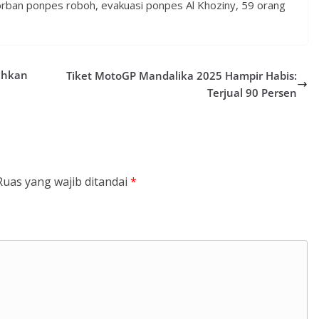
orban ponpes roboh, evakuasi ponpes Al Khoziny, 59 orang
ihkan
Tiket MotoGP Mandalika 2025 Hampir Habis:
Terjual 90 Persen
Ruas yang wajib ditandai
*