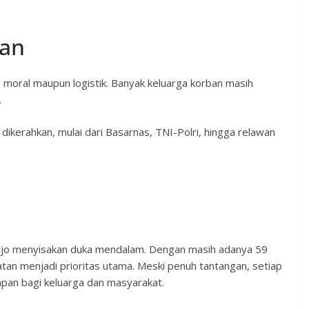
an
moral maupun logistik. Banyak keluarga korban masih
.
rahkan, mulai dari Basarnas, TNI-Polri, hingga relawan
arjo menyisakan duka mendalam. Dengan masih adanya 59
tan menjadi prioritas utama. Meski penuh tantangan, setiap
apan bagi keluarga dan masyarakat.