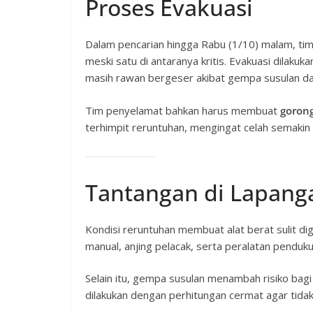
Proses Evakuasi
Dalam pencarian hingga Rabu (1/10) malam, tim
meski satu di antaranya kritis. Evakuasi dilaku
masih rawan bergeser akibat gempa susulan d
Tim penyelamat bahkan harus membuat
goron
terhimpit reruntuhan, mengingat celah semaki
Tantangan di Lapang
Kondisi reruntuhan membuat alat berat sulit d
manual, anjing pelacak, serta peralatan penduk
Selain itu, gempa susulan menambah risiko bagi
dilakukan dengan perhitungan cermat agar tid