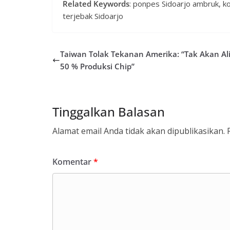
Related Keywords
: ponpes Sidoarjo ambruk, k
terjebak Sidoarjo
Taiwan Tolak Tekanan Amerika: “Tak Akan Al
50 % Produksi Chip”
Tinggalkan Balasan
Alamat email Anda tidak akan dipublikasikan.
Komentar
*