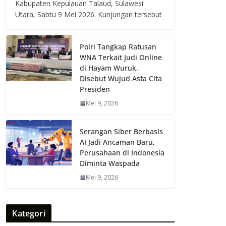
Kabupaten Kepulauan Talaud, Sulawesi
Utara, Sabtu 9 Mei 2026. Kunjungan tersebut
Polri Tangkap Ratusan
WNA Terkait Judi Online
di Hayam Wuruk,
Disebut Wujud Asta Cita
Presiden
Mei 9, 2026
Serangan Siber Berbasis
AI Jadi Ancaman Baru,
Perusahaan di Indonesia
Diminta Waspada
Mei 9, 2026
Kategori