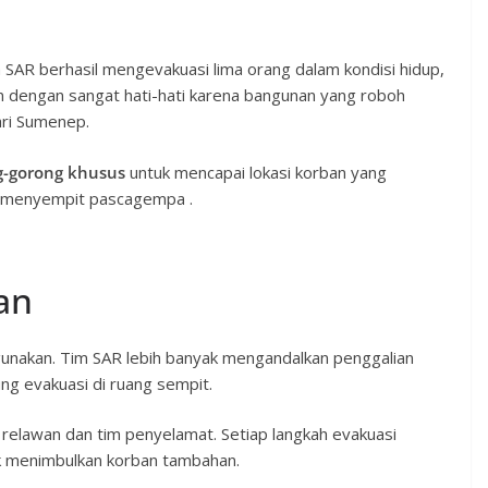
 SAR berhasil mengevakuasi lima orang dalam kondisi hidup,
kan dengan sangat hati-hati karena bangunan yang roboh
ari Sumenep.
g-gorong khusus
untuk mencapai lokasi korban yang
n menyempit pascagempa .
an
igunakan. Tim SAR lebih banyak mengandalkan penggalian
ung evakuasi di ruang sempit.
 relawan dan tim penyelamat. Setiap langkah evakuasi
ak menimbulkan korban tambahan.