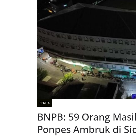
BERITA
BNPB: 59 Orang Masi
Ponpes Ambruk di Si