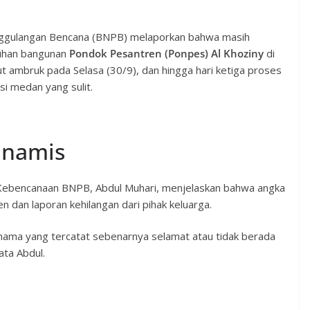
ggulangan Bencana (BNPB) melaporkan bahwa masih
tuhan bangunan
Pondok Pesantren (Ponpes) Al Khoziny
di
t ambruk pada Selasa (30/9), dan hingga hari ketiga proses
si medan yang sulit.
inamis
 Kebencanaan BNPB, Abdul Muhari, menjelaskan bahwa angka
n dan laporan kehilangan dari pihak keluarga.
 nama yang tercatat sebenarnya selamat atau tidak berada
ata Abdul.