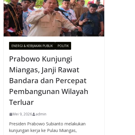
ENERGI & KEBIJAKAN PUBLIK
POLITIK
Prabowo Kunjungi
Miangas, Janji Rawat
Bandara dan Percepat
Pembangunan Wilayah
Terluar
Mei 9, 2026
admin
Presiden Prabowo Subianto melakukan
kunjungan kerja ke Pulau Miangas,