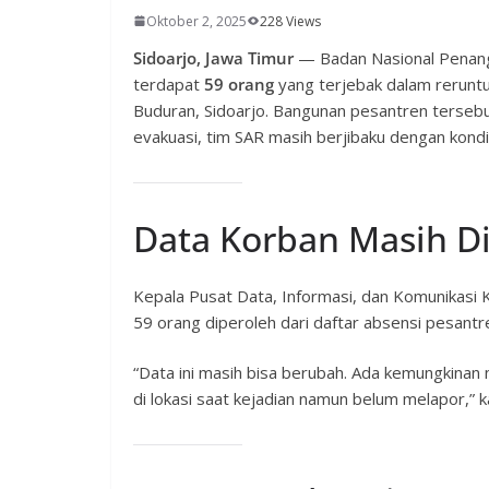
Oktober 2, 2025
228 Views
Sidoarjo, Jawa Timur
— Badan Nasional Penan
terdapat
59 orang
yang terjebak dalam rerun
Buduran, Sidoarjo. Bangunan pesantren tersebu
evakuasi, tim SAR masih berjibaku dengan kondi
Data Korban Masih D
Kepala Pusat Data, Informasi, dan Komunikasi
59 orang diperoleh dari daftar absensi pesantre
“Data ini masih bisa berubah. Ada kemungkinan
di lokasi saat kejadian namun belum melapor,” k