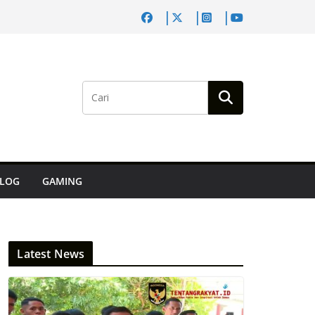
LOG
GAMING
Latest News