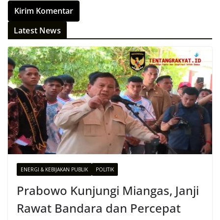
Latest News
ENERGI & KEBIJAKAN PUBLIK
POLITIK
Prabowo Kunjungi Miangas, Janji
Rawat Bandara dan Percepat