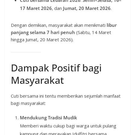
Cuti bersama Lebaran 2026
:
Senin–Selasa, 16–
17 Maret 2026
, dan
Jumat, 20 Maret 2026
.
Dengan demikian, masyarakat akan menikmati
libur
panjang selama 7 hari penuh
(Sabtu, 14 Maret
hingga Jumat, 20 Maret 2026).
Dampak Positif bagi
Masyarakat
Cuti bersama ini tentu memberikan sejumlah manfaat
bagi masyarakat:
Mendukung Tradisi Mudik
Memberi waktu cukup bagi warga untuk pulang
kampung dan merayakan Idulfitri bersama