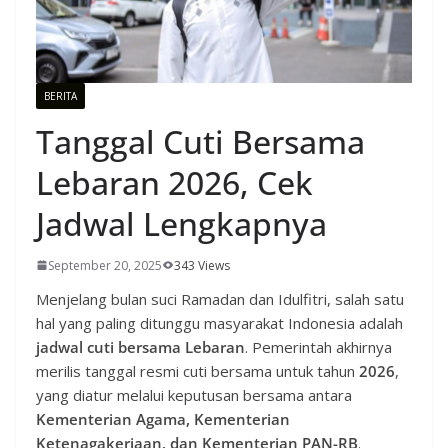
BERITA
Tanggal Cuti Bersama
Lebaran 2026, Cek
Jadwal Lengkapnya
September 20, 2025
343 Views
Menjelang bulan suci Ramadan dan Idulfitri, salah satu
hal yang paling ditunggu masyarakat Indonesia adalah
jadwal cuti bersama Lebaran
. Pemerintah akhirnya
merilis tanggal resmi cuti bersama untuk tahun
2026
,
yang diatur melalui keputusan bersama antara
Kementerian Agama, Kementerian
Ketenagakerjaan, dan Kementerian PAN-RB
.