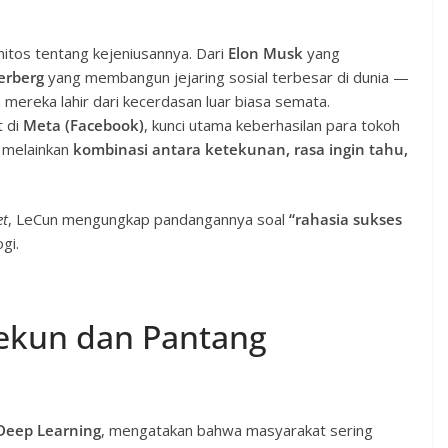
 mitos tentang kejeniusannya. Dari
Elon Musk
yang
erberg
yang membangun jejaring sosial terbesar di dunia —
ereka lahir dari kecerdasan luar biasa semata.
t di
Meta (Facebook)
, kunci utama keberhasilan para tokoh
” melainkan
kombinasi antara ketekunan, rasa ingin tahu,
et
, LeCun mengungkap pandangannya soal
“rahasia sukses
gi.
Tekun dan Pantang
Deep Learning
, mengatakan bahwa masyarakat sering