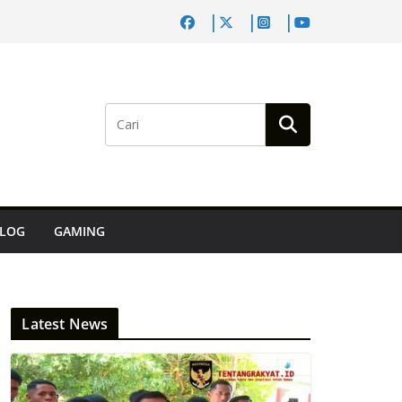
LOG
GAMING
Latest News