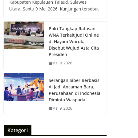
Kabupaten Kepulauan Talaud, Sulawesi
Utara, Sabtu 9 Mei 2026. Kunjungan tersebut
Polri Tangkap Ratusan
WNA Terkait Judi Online
di Hayam Wuruk,
Disebut Wujud Asta Cita
Presiden
Mei 9, 2026
Serangan Siber Berbasis
AI Jadi Ancaman Baru,
Perusahaan di Indonesia
Diminta Waspada
Mei 9, 2026
Kategori