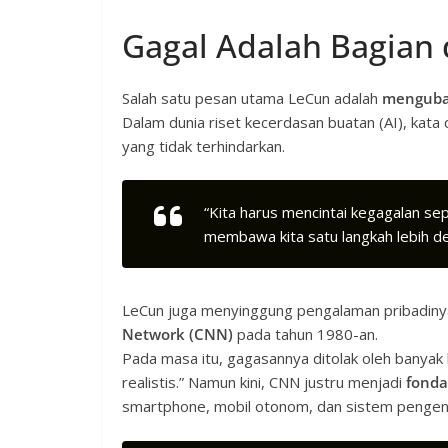
Gagal Adalah Bagian 
Salah satu pesan utama LeCun adalah
mengubah
Dalam dunia riset kecerdasan buatan (AI), kata 
yang tidak terhindarkan.
“Kita harus mencintai kegagalan sep
membawa kita satu langkah lebih d
LeCun juga menyinggung pengalaman pribadin
Network (CNN)
pada tahun 1980-an.
Pada masa itu, gagasannya ditolak oleh banyak 
realistis.” Namun kini, CNN justru menjadi
fonda
smartphone, mobil otonom, dan sistem pengen