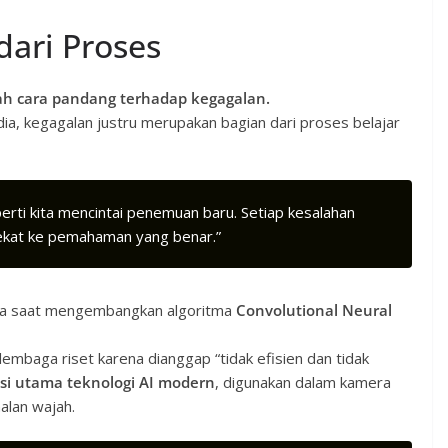
dari Proses
 cara pandang terhadap kegagalan.
dia, kegagalan justru merupakan bagian dari proses belajar
erti kita mencintai penemuan baru. Setiap kesalahan
ekat ke pemahaman yang benar.”
ya saat mengembangkan algoritma
Convolutional Neural
lembaga riset karena dianggap “tidak efisien dan tidak
si utama teknologi AI modern
, digunakan dalam kamera
alan wajah.