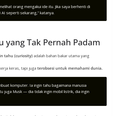
elihat orang mengakui ide itu. Jika saya berhenti di
i AI seperti sekarang,” katanya.
hu yang Tak Pernah Padam
in tahu (curiosity)
adalah bahan bakar utama yang
erja keras, tapi juga
terobsesi untuk memahami dunia.
mbuat komputer. Ia ingin tahu bagaimana manusia
 juga Musk — dia tidak ingin mobil listrik, dia ingin