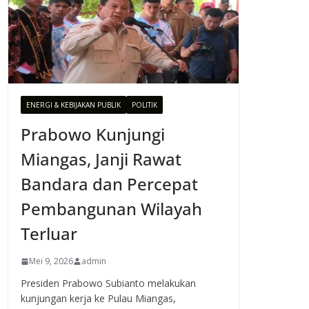
ENERGI & KEBIJAKAN PUBLIK
POLITIK
Prabowo Kunjungi
Miangas, Janji Rawat
Bandara dan Percepat
Pembangunan Wilayah
Terluar
Mei 9, 2026
admin
Presiden Prabowo Subianto melakukan
kunjungan kerja ke Pulau Miangas,