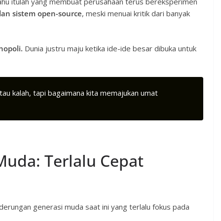
 tahu itulah yang membuat perusahaan terus bereksperimen
 dan sistem open-source
, meski menuai kritik dari banyak
opoli.
Dunia justru maju ketika ide-ide besar dibuka untuk
tau kalah, tapi bagaimana kita memajukan umat
uda: Terlalu Cepat
derungan generasi muda saat ini yang terlalu fokus pada