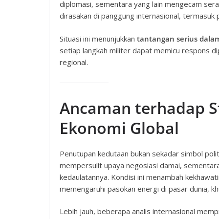
diplomasi, sementara yang lain mengecam seran
dirasakan di panggung internasional, termasuk 
Situasi ini menunjukkan
tantangan serius dala
setiap langkah militer dapat memicu respons di
regional.
Ancaman terhadap St
Ekonomi Global
Penutupan kedutaan bukan sekadar simbol politi
mempersulit upaya negosiasi damai, sementa
kedaulatannya. Kondisi ini menambah kekhawati
memengaruhi pasokan energi di pasar dunia, khu
Lebih jauh, beberapa analis internasional me