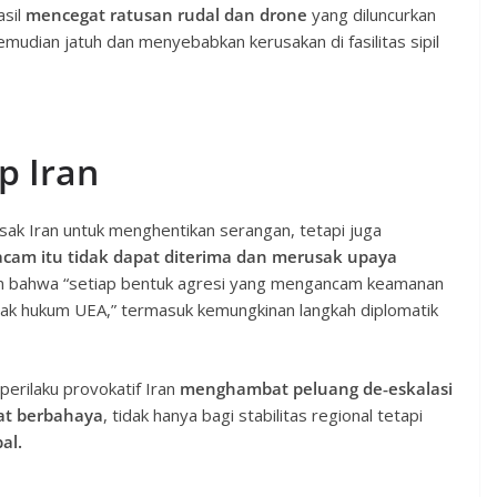
sil
mencegat ratusan rudal dan drone
yang diluncurkan
udian jatuh dan menyebabkan kerusakan di fasilitas sipil
p Iran
ak Iran untuk menghentikan serangan, tetapi juga
acam itu tidak dapat diterima dan merusak upaya
 bahwa “setiap bentuk agresi yang mengancam keamanan
hak hukum UEA,” termasuk kemungkinan langkah diplomatik
erilaku provokatif Iran
menghambat peluang de‑eskalasi
at berbahaya
, tidak hanya bagi stabilitas regional tetapi
al.