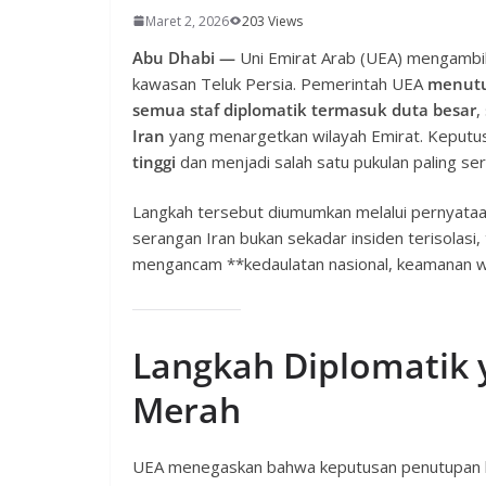
Maret 2, 2026
203 Views
Abu Dhabi —
Uni Emirat Arab (UEA) mengambil 
kawasan Teluk Persia. Pemerintah UEA
menutu
semua staf diplomatik termasuk duta besar
,
Iran
yang menargetkan wilayah Emirat. Keputu
tinggi
dan menjadi salah satu pukulan paling se
Langkah tersebut diumumkan melalui pernyataa
serangan Iran bukan sekadar insiden terisolasi,
mengancam **kedaulatan nasional, keamanan warg
Langkah Diplomatik 
Merah
UEA menegaskan bahwa keputusan penutupan ke