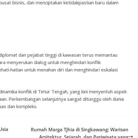
pusat bisnis, dan menciptakan ketidakpastian baru dalam
diplomat dan pejabat tinggi di kawasan terus memantau
ra menyerukan dialog untuk menghindari konflik
ati‑hatian untuk menahan diri dan menghindari eskalasi
 dinamika konflik di Timur Tengah, yang kini menyentuh aspek
maan. Perkembangan selanjutnya sangat ditunggu oleh dunia
luas dan kompleks.
Usia
Rumah Marga Tjhia di Singkawang: Warisan
Arsitektur, Sejarah, dan Pariwisata yang