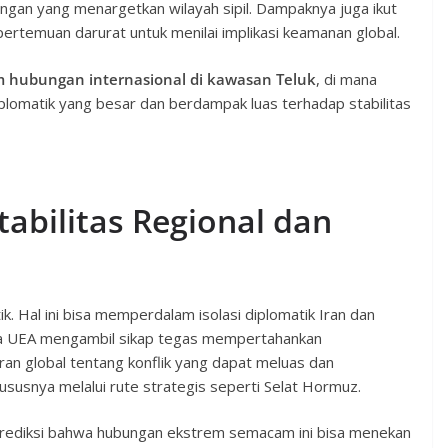
gan yang menargetkan wilayah sipil. Dampaknya juga ikut
pertemuan darurat untuk menilai implikasi keamanan global.
m hubungan internasional di kawasan Teluk
, di mana
plomatik yang besar dan berdampak luas terhadap stabilitas
abilitas Regional dan
k. Hal ini bisa memperdalam isolasi diplomatik Iran dan
ra UEA mengambil sikap tegas mempertahankan
ran global tentang konflik yang dapat meluas dan
susnya melalui rute strategis seperti Selat Hormuz.
mprediksi bahwa hubungan ekstrem semacam ini bisa menekan