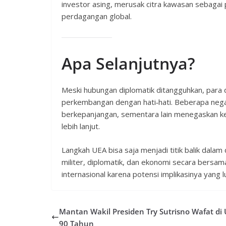
investor asing, merusak citra kawasan sebagai 
perdagangan global.
Apa Selanjutnya?
Meski hubungan diplomatik ditangguhkan, para 
perkembangan dengan hati‑hati. Beberapa nega
berkepanjangan, sementara lain menegaskan keh
lebih lanjut.
Langkah UEA bisa saja menjadi titik balik dalam
militer, diplomatik, dan ekonomi secara bersa
internasional karena potensi implikasinya yang 
Mantan Wakil Presiden Try Sutrisno Wafat di 
90 Tahun