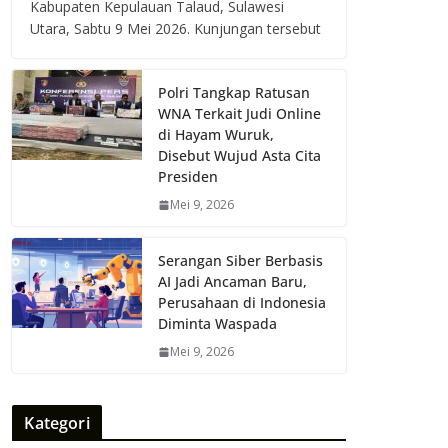
Kabupaten Kepulauan Talaud, Sulawesi
Utara, Sabtu 9 Mei 2026. Kunjungan tersebut
Polri Tangkap Ratusan
WNA Terkait Judi Online
di Hayam Wuruk,
Disebut Wujud Asta Cita
Presiden
Mei 9, 2026
Serangan Siber Berbasis
AI Jadi Ancaman Baru,
Perusahaan di Indonesia
Diminta Waspada
Mei 9, 2026
Kategori