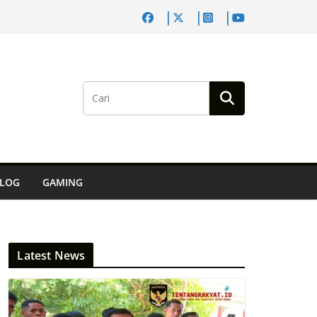
LOG
GAMING
Latest News