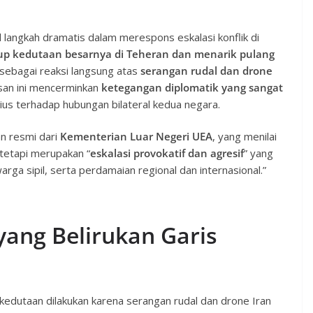
langkah dramatis dalam merespons eskalasi konflik di
p kedutaan besarnya di Teheran dan menarik pulang
 sebagai reaksi langsung atas
serangan rudal dan drone
san ini mencerminkan
ketegangan diplomatik yang sangat
rius terhadap hubungan bilateral kedua negara.
n resmi dari
Kementerian Luar Negeri UEA
, yang menilai
 tetapi merupakan “
eskalasi provokatif dan agresif
” yang
a sipil, serta perdamaian regional dan internasional.”
yang Belirukan Garis
dutaan dilakukan karena serangan rudal dan drone Iran