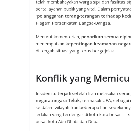
telah membahayakan warga sipil dan fasilitas s
serta layanan publik yang vital. Dalam pernya
“
pelanggaran terang‑terangan terhadap ked
Piagam Perserikatan Bangsa‑Bangsa.
Menurut kementerian,
penarikan semua dipl
menempatkan
kepentingan keamanan negara 
di tengah situasi yang terus bergejolak.
Konflik yang Memicu
Insiden itu terjadi setelah Iran melakukan sera
negara‑negara Teluk
, termasuk UEA, sebagai 
ke dalam wilayah Iran beberapa hari sebelumny
ledakan yang terdengar di kota‑kota besar — ser
pusat kota Abu Dhabi dan Dubai.