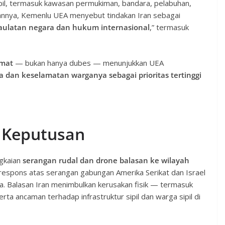
ipil, termasuk kawasan permukiman, bandara, pelabuhan,
taannya, Kemenlu UEA menyebut tindakan Iran sebagai
aulatan negara dan hukum internasional
,” termasuk
omat
— bukan hanya dubes — menunjukkan UEA
dan keselamatan warganya sebagai prioritas tertinggi
 Keputusan
ngkaian
serangan rudal dan drone balasan ke wilayah
respons atas serangan gabungan Amerika Serikat dan Israel
a. Balasan Iran menimbulkan kerusakan fisik — termasuk
ta ancaman terhadap infrastruktur sipil dan warga sipil di