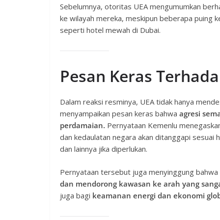
Sebelumnya, otoritas UEA mengumumkan berha
ke wilayah mereka, meskipun beberapa puing kem
seperti hotel mewah di Dubai.
Pesan Keras Terhada
Dalam reaksi resminya, UEA tidak hanya mendes
menyampaikan pesan keras bahwa
agresi sem
perdamaian.
Pernyataan Kemenlu menegaskan
dan kedaulatan negara akan ditanggapi sesuai 
dan lainnya jika diperlukan.
Pernyataan tersebut juga menyinggung bahwa p
dan mendorong kawasan ke arah yang sang
juga bagi
keamanan energi dan ekonomi glob