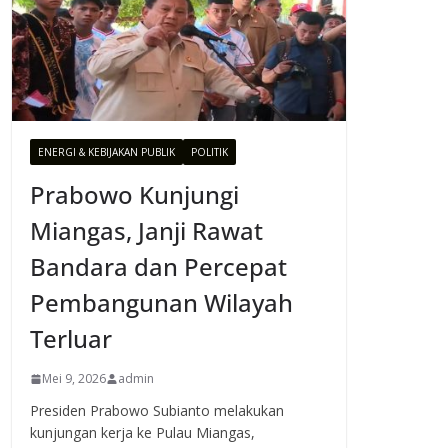
ENERGI & KEBIJAKAN PUBLIK
POLITIK
Prabowo Kunjungi
Miangas, Janji Rawat
Bandara dan Percepat
Pembangunan Wilayah
Terluar
Mei 9, 2026
admin
Presiden Prabowo Subianto melakukan
kunjungan kerja ke Pulau Miangas,