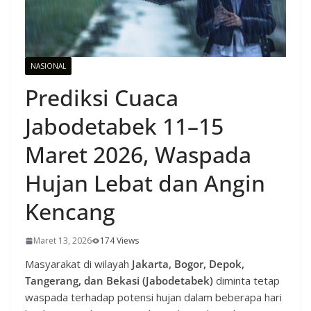
NASIONAL
Prediksi Cuaca
Jabodetabek 11–15
Maret 2026, Waspada
Hujan Lebat dan Angin
Kencang
Maret 13, 2026
174 Views
Masyarakat di wilayah
Jakarta, Bogor, Depok,
Tangerang, dan Bekasi (Jabodetabek)
diminta tetap
waspada terhadap potensi hujan dalam beberapa hari