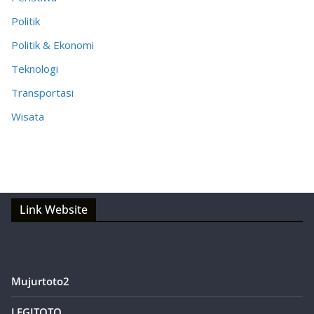
Politik
Politik & Ekonomi
Teknologi
Transportasi
Wisata
Link Website
Mujurtoto2
LEGITOTO