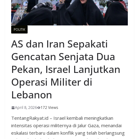
POLITIK
AS dan Iran Sepakati
Gencatan Senjata Dua
Pekan, Israel Lanjutkan
Operasi Militer di
Lebanon
April 8, 2026
172 Views
TentangRakyat.id – Israel kembali meningkatkan
intensitas operasi militernya di Jalur Gaza, menandai
eskalasi terbaru dalam konflik yang telah berlangsung