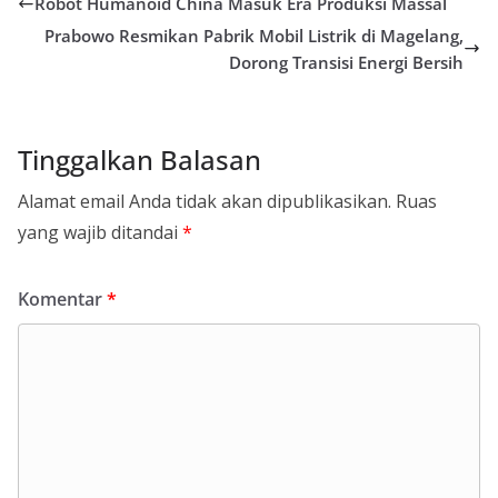
Robot Humanoid China Masuk Era Produksi Massal
Prabowo Resmikan Pabrik Mobil Listrik di Magelang,
Dorong Transisi Energi Bersih
Tinggalkan Balasan
Alamat email Anda tidak akan dipublikasikan.
Ruas
yang wajib ditandai
*
Komentar
*