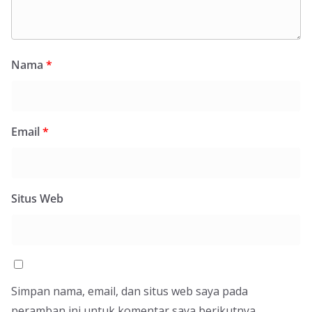
Nama
*
Email
*
Situs Web
Simpan nama, email, dan situs web saya pada
peramban ini untuk komentar saya berikutnya.