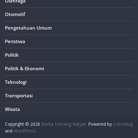
Olahraga
Otomotif
Pengetahuan Umum
Peristiwa
Politik
Politik & Ekonomi
Teknologi
Transportasi
Wisata
Copyright © 2026
Berita Tentang Rakyat
. Powered by
ColorMag
and
WordPress
.