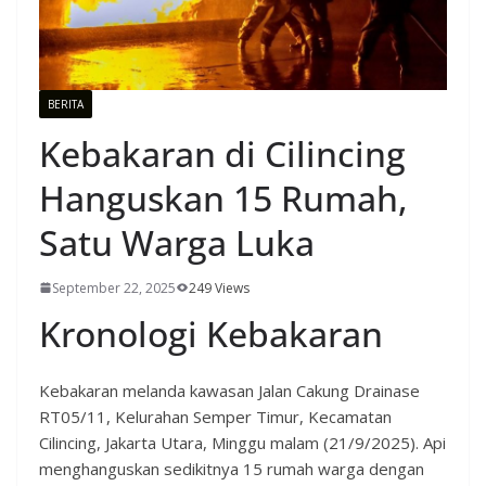
BERITA
Kebakaran di Cilincing
Hanguskan 15 Rumah,
Satu Warga Luka
September 22, 2025
249 Views
Kronologi Kebakaran
Kebakaran melanda kawasan Jalan Cakung Drainase
RT05/11, Kelurahan Semper Timur, Kecamatan
Cilincing, Jakarta Utara, Minggu malam (21/9/2025). Api
menghanguskan sedikitnya 15 rumah warga dengan