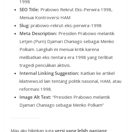
1998
SEO Title:
Prabowo Rekrut Eks-Perwira 1998,
Menuai Kontroversi HAM
Slug:
prabowo-rekrut-eks-perwira-1998
Meta Description:
Presiden Prabowo melantik
Letjen (Purn) Djamari Chaniago sebagai Menko
Polkam. Langkah ini menuai kritik karena
melibatkan eks-tentara era 1998 yang terlibat
tragedi penculikan aktivis.
Internal Linking Suggestion:
Kaitkan ke artikel
kilatnews.id lain tentang politik nasional, HAM, atau
reformasi 1998.
Image Alt Text:
“Presiden Prabowo melantik
Djamari Chaniago sebagai Menko Polkam”
Mau aku bikinkan juga
versi yang lebih panjang