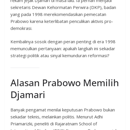
rekam jejak Djamari di masa lalu. Ia pernah menjadi
sekretaris Dewan Kehormatan Perwira (DKP), badan
yang pada 1998 merekomendasikan pemecatan
Prabowo karena keterlibatan penculikan aktivis pro-
demokrasi.
Kembalinya sosok dengan peran penting di era 1998
memunculkan pertanyaan: apakah langkah ini sekadar
strategi politik atau sinyal kemunduran reformasi?
Alasan Prabowo Memilih
Djamari
Banyak pengamat menilai keputusan Prabowo bukan
sekadar teknis, melainkan politis. Menurut Adhi
Priamarizki, peneliti di Rajaratnam School of