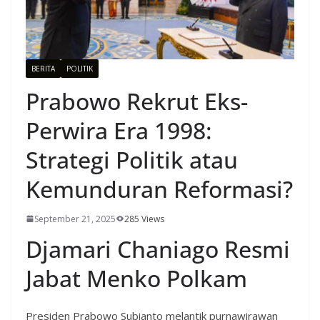
BERITA
POLITIK
Prabowo Rekrut Eks-
Perwira Era 1998:
Strategi Politik atau
Kemunduran Reformasi?
September 21, 2025
285 Views
Djamari Chaniago Resmi
Jabat Menko Polkam
Presiden Prabowo Subianto melantik purnawirawan