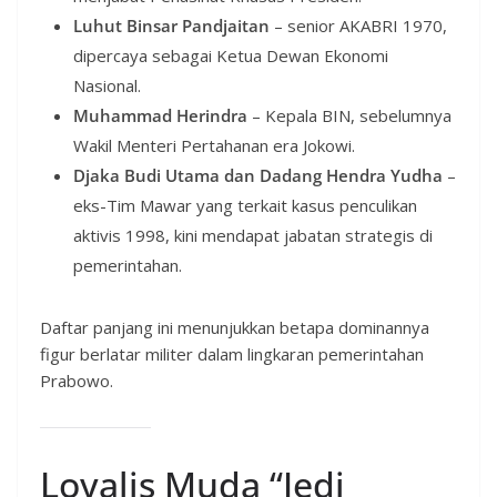
Luhut Binsar Pandjaitan
– senior AKABRI 1970,
dipercaya sebagai Ketua Dewan Ekonomi
Nasional.
Muhammad Herindra
– Kepala BIN, sebelumnya
Wakil Menteri Pertahanan era Jokowi.
Djaka Budi Utama dan Dadang Hendra Yudha
–
eks-Tim Mawar yang terkait kasus penculikan
aktivis 1998, kini mendapat jabatan strategis di
pemerintahan.
Daftar panjang ini menunjukkan betapa dominannya
figur berlatar militer dalam lingkaran pemerintahan
Prabowo.
Loyalis Muda “Jedi