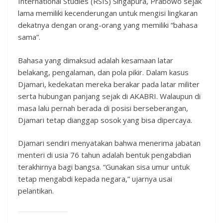
International Studies (RSIS) Singapura, Prabowo sejak
lama memiliki kecenderungan untuk mengisi lingkaran
dekatnya dengan orang-orang yang memiliki “bahasa
sama”.
Bahasa yang dimaksud adalah kesamaan latar
belakang, pengalaman, dan pola pikir. Dalam kasus
Djamari, kedekatan mereka berakar pada latar militer
serta hubungan panjang sejak di AKABRI. Walaupun di
masa lalu pernah berada di posisi berseberangan,
Djamari tetap dianggap sosok yang bisa dipercaya.
Djamari sendiri menyatakan bahwa menerima jabatan
menteri di usia 76 tahun adalah bentuk pengabdian
terakhirnya bagi bangsa. “Gunakan sisa umur untuk
tetap mengabdi kepada negara,” ujarnya usai
pelantikan.