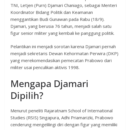
TNI, Letjen (Purn) Djamari Chaniago, sebagai Menteri
Koordinator Bidang Politik dan Keamanan
menggantikan Budi Gunawan pada Rabu (18/9).
Djamari, yang berusia 76 tahun, menjadi salah satu
figur senior militer yang kembali ke panggung politik.
Pelantikan ini menjadi sorotan karena Djamari pernah
menjadi sekretaris Dewan Kehormatan Perwira (DKP)
yang merekomendasikan pemecatan Prabowo dari
militer usai penculikan aktivis 1998.
Mengapa Djamari
Dipilih?
Menurut peneliti Rajaratnam School of International
Studies (RSIS) Singapura, Adhi Priamarizki, Prabowo
cenderung mengelilingi diri dengan figur yang memiliki