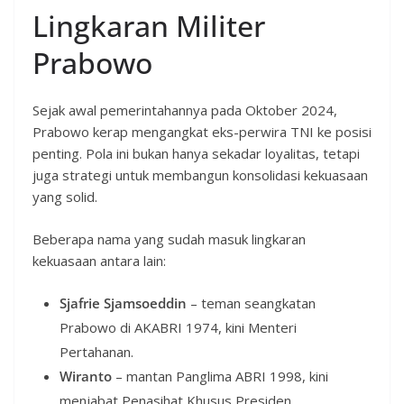
Lingkaran Militer
Prabowo
Sejak awal pemerintahannya pada Oktober 2024,
Prabowo kerap mengangkat eks-perwira TNI ke posisi
penting. Pola ini bukan hanya sekadar loyalitas, tetapi
juga strategi untuk membangun konsolidasi kekuasaan
yang solid.
Beberapa nama yang sudah masuk lingkaran
kekuasaan antara lain:
Sjafrie Sjamsoeddin
– teman seangkatan
Prabowo di AKABRI 1974, kini Menteri
Pertahanan.
Wiranto
– mantan Panglima ABRI 1998, kini
menjabat Penasihat Khusus Presiden.