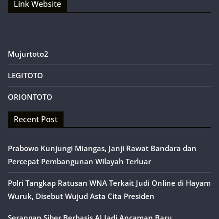
Link Website
Mujurtoto2
LEGITOTO
ORIONTOTO
Recent Post
Prabowo Kunjungi Miangas, Janji Rawat Bandara dan
Percepat Pembangunan Wilayah Terluar
Polri Tangkap Ratusan WNA Terkait Judi Online di Hayam
Wuruk, Disebut Wujud Asta Cita Presiden
Serangan Siber Berbasis AI Jadi Ancaman Baru,