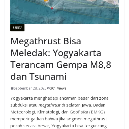
BERITA
Megathrust Bisa
Meledak: Yogyakarta
Terancam Gempa M8,8
dan Tsunami
September 28, 2025
301 Views
Yogyakarta menghadapi ancaman besar dari zona
subduksi atau
megathrust
di selatan Jawa. Badan
Meteorologi, Klimatologi, dan Geofisika (BMKG)
memperingatkan bahwa jika segmen megathrust
pecah secara besar, Yogyakarta bisa terguncang