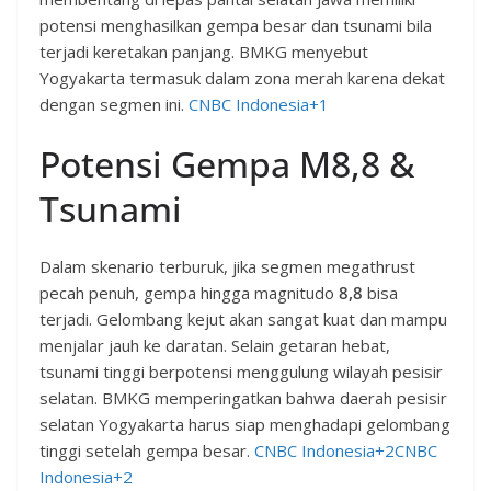
potensi menghasilkan gempa besar dan tsunami bila
terjadi keretakan panjang. BMKG menyebut
Yogyakarta termasuk dalam zona merah karena dekat
dengan segmen ini.
CNBC Indonesia+1
Potensi Gempa M8,8 &
Tsunami
Dalam skenario terburuk, jika segmen megathrust
pecah penuh, gempa hingga magnitudo
8,8
bisa
terjadi. Gelombang kejut akan sangat kuat dan mampu
menjalar jauh ke daratan. Selain getaran hebat,
tsunami tinggi berpotensi menggulung wilayah pesisir
selatan. BMKG memperingatkan bahwa daerah pesisir
selatan Yogyakarta harus siap menghadapi gelombang
tinggi setelah gempa besar.
CNBC Indonesia+2CNBC
Indonesia+2