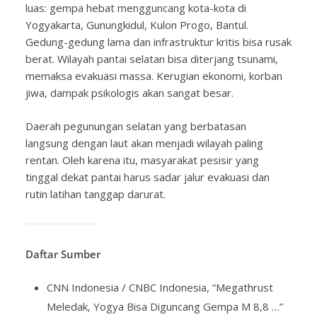
luas: gempa hebat mengguncang kota-kota di
Yogyakarta, Gunungkidul, Kulon Progo, Bantul.
Gedung-gedung lama dan infrastruktur kritis bisa rusak
berat. Wilayah pantai selatan bisa diterjang tsunami,
memaksa evakuasi massa. Kerugian ekonomi, korban
jiwa, dampak psikologis akan sangat besar.
Daerah pegunungan selatan yang berbatasan
langsung dengan laut akan menjadi wilayah paling
rentan. Oleh karena itu, masyarakat pesisir yang
tinggal dekat pantai harus sadar jalur evakuasi dan
rutin latihan tanggap darurat.
Daftar Sumber
CNN Indonesia / CNBC Indonesia, “Megathrust
Meledak, Yogya Bisa Diguncang Gempa M 8,8 …”