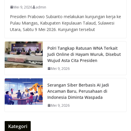
Mei 9, 2026
admin
Presiden Prabowo Subianto melakukan kunjungan kerja ke
Pulau Miangas, Kabupaten Kepulauan Talaud, Sulawesi
Utara, Sabtu 9 Mei 2026. Kunjungan tersebut
Polri Tangkap Ratusan WNA Terkait
Judi Online di Hayam Wuruk, Disebut
Wujud Asta Cita Presiden
Mei 9, 2026
Serangan Siber Berbasis AI Jadi
Ancaman Baru, Perusahaan di
Indonesia Diminta Waspada
Mei 9, 2026
Kategori