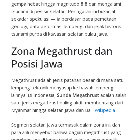
gempa hebat hingga magnitudo
8,8
dan mengalami
tsunami di pesisir selatan. Peringatan ini bukanlah
sekadar spekulasi — ia berdasar pada pemetaan
geologi, data deformasi lempeng, dan jejak historis
tsunami purba di kawasan selatan pulau Jawa.
Zona Megathrust dan
Posisi Jawa
Megathrust adalah jenis patahan besar di mana satu
lempeng tektonik menyusup ke bawah lempeng
lainnya. Di Indonesia,
Sunda Megathrust
adalah salah
satu jenis megathrust paling aktif, membentang dari
Myanmar hingga selatan Jawa dan Bali.
Wikipedia
Segmen selatan Jawa termasuk dalam zona ini, dan
para ahli menyebut bahwa bagian megathrust yang
membentang di lepas pantai selatan Jawa memiliki