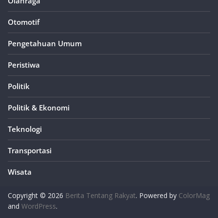
Olahraga
Otomotif
Pengetahuan Umum
Peristiwa
Politik
Politik & Ekonomi
Teknologi
Transportasi
Wisata
Copyright © 2026
Berita Tentang Rakyat
. Powered by
ColorMag
and
WordPress
.