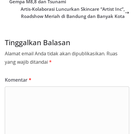
Gempa M8,8 dan Tsunami
Artis-Kolaborasi Luncurkan Skincare “Artist Inc”,
Roadshow Meriah di Bandung dan Banyak Kota
Tinggalkan Balasan
Alamat email Anda tidak akan dipublikasikan.
Ruas
yang wajib ditandai
*
Komentar
*