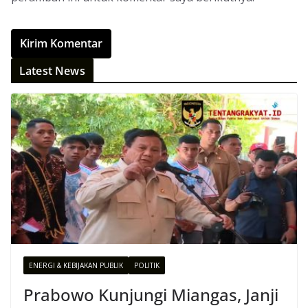
Latest News
ENERGI & KEBIJAKAN PUBLIK
POLITIK
Prabowo Kunjungi Miangas, Janji