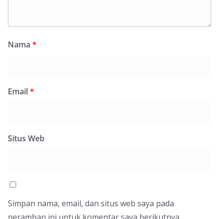
Nama
*
Email
*
Situs Web
Simpan nama, email, dan situs web saya pada
peramban ini untuk komentar saya berikutnya.