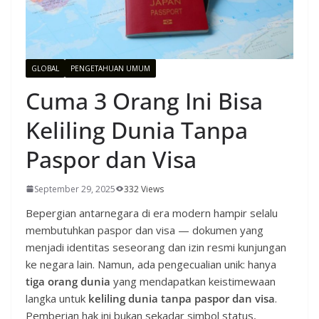
GLOBAL
PENGETAHUAN UMUM
Cuma 3 Orang Ini Bisa
Keliling Dunia Tanpa
Paspor dan Visa
September 29, 2025
332 Views
Bepergian antarnegara di era modern hampir selalu
membutuhkan paspor dan visa — dokumen yang
menjadi identitas seseorang dan izin resmi kunjungan
ke negara lain. Namun, ada pengecualian unik: hanya
tiga orang dunia
yang mendapatkan keistimewaan
langka untuk
keliling dunia tanpa paspor dan visa
.
Pemberian hak ini bukan sekadar simbol status,