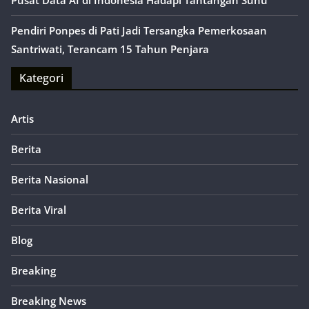
Pusat Data AI di Indonesia Hadapi Tantangan Suhu
Pendiri Ponpes di Pati Jadi Tersangka Pemerkosaan
Santriwati, Terancam 15 Tahun Penjara
Kategori
Artis
Berita
Berita Nasional
Berita Viral
Blog
Breaking
Breaking News