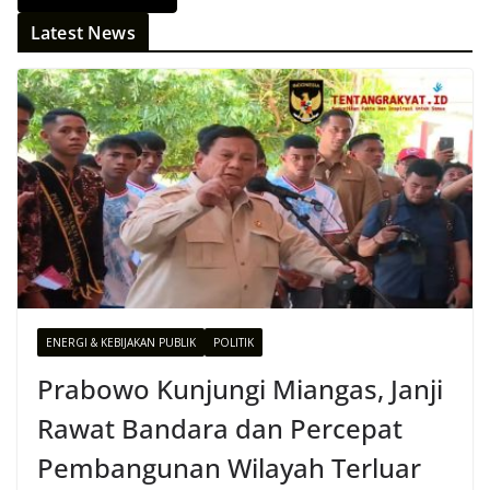
Latest News
ENERGI & KEBIJAKAN PUBLIK
POLITIK
Prabowo Kunjungi Miangas, Janji
Rawat Bandara dan Percepat
Pembangunan Wilayah Terluar